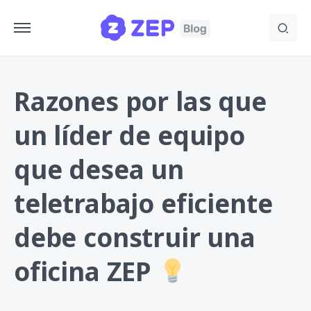
Razones por las que
un líder de equipo
que desea un
teletrabajo eficiente
debe construir una
oficina ZEP