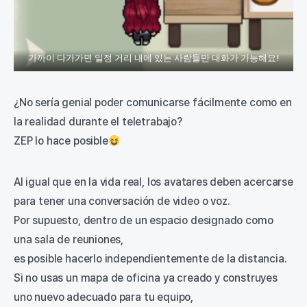
가까이 다가가면 일정 거리 내에 있는 사람들만 대화가 가능해요!
¿No sería genial poder comunicarse fácilmente como en
la realidad durante el teletrabajo?
ZEP lo hace posible
Al igual que en la vida real, los avatares deben acercarse
para tener una conversación de video o voz.
Por supuesto, dentro de un espacio designado como
una sala de reuniones,
es posible hacerlo independientemente de la distancia.
Si no usas un mapa de oficina ya creado y construyes
uno nuevo adecuado para tu equipo,