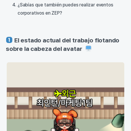
¿Sabías que también puedes realizar eventos
corporativos en ZEP?
El estado actual del trabajo flotando
sobre la cabeza del avatar