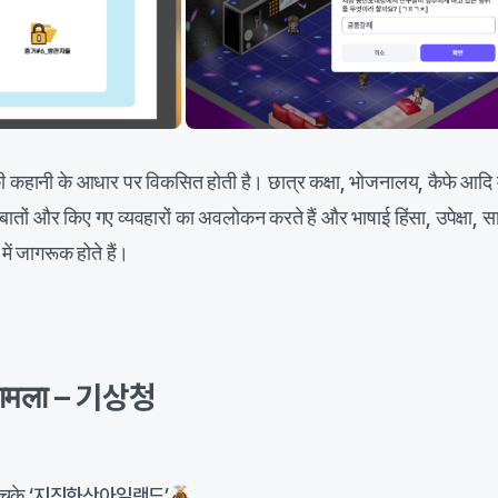
 की कहानी के आधार पर विकसित होती है। छात्र कक्षा, भोजनालय, कैफे आदि म
गई बातों और किए गए व्यवहारों का अवलोकन करते हैं और भाषाई हिंसा, उपेक्षा, 
में जागरूक होते हैं।
 मामला – 기상청
ाह हो चुके ‘지진화산아일랜드’