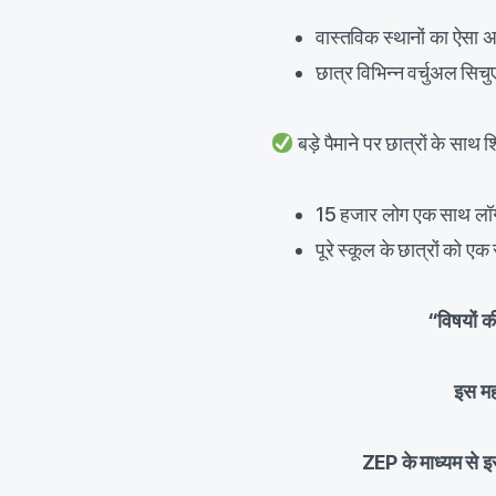
वास्तविक स्थानों का ऐसा अनुभ
छात्र विभिन्न वर्चुअल सिचु
बड़े पैमाने पर छात्रों के साथ श
15 हजार लोग एक साथ लॉग
पूरे स्कूल के छात्रों को ए
“विषयों की
इस मह
ZEP के माध्यम से इ