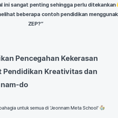
l ini sangat penting sehingga perlu ditekankan
 melihat beberapa contoh pendidikan mengguna
ZEP?”
ikan Pencegahan Kekerasan
t Pendidikan Kreativitas dan
lanam-do
bahagia untuk semua di ‘Jeonnam Meta School’