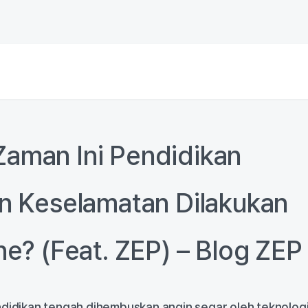
aman Ini Pendidikan
n Keselamatan Dilakukan
ne? (Feat. ZEP) – Blog ZEP
ndidikan tengah dihembuskan angin segar oleh teknolog