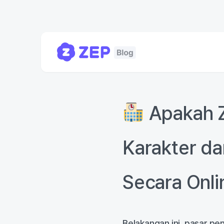
Apakah Z
Karakter da
Secara Onli
Belakangan ini, pasar pe