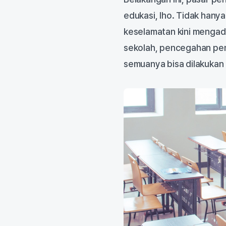
edukasi, lho. Tidak hanya
keselamatan kini mengado
sekolah, pencegahan pen
semuanya bisa dilakukan 