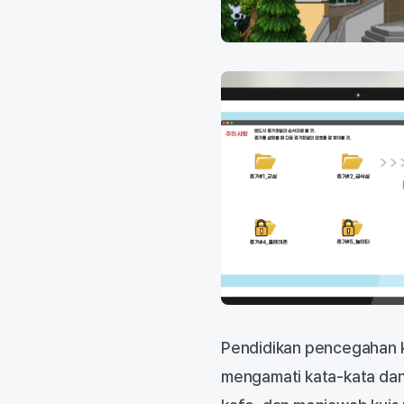
Pendidikan pencegahan k
mengamati kata-kata dan