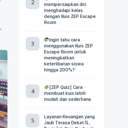
mempersiapkan diri
menghadapi kelas
dengan Kuis ZEP Escape
Room
,
Ingin tahu cara
menggunakan Kuis ZEP
Escape Room untuk
meningkatkan
keterlibatan siswa
hingga 200%?
[ZEP Quiz] Cara
membuat kuis lebih
mudah dan sederhana
Layanan Keuangan yang
Jauh Terasa Dekat
,