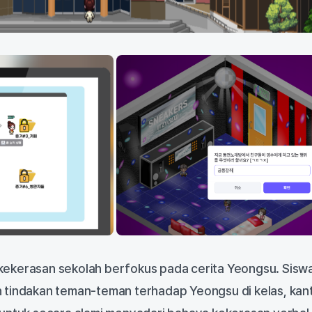
ekerasan sekolah berfokus pada cerita Yeongsu. Sisw
 tindakan teman-teman terhadap Yeongsu di kelas, kant