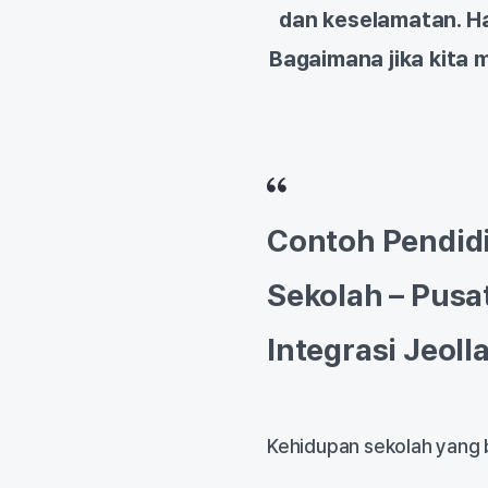
dan keselamatan. Ha
Bagaimana jika kita
Contoh Pendid
Sekolah – Pusa
Integrasi Jeol
Kehidupan sekolah yang 