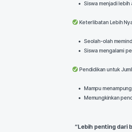
Siswa menjadi lebih
Keterlibatan Lebih Ny
Seolah-olah memind
Siswa mengalami pem
Pendidikan untuk Jum
Mampu menampung h
Memungkinkan pendid
“Lebih penting dari 