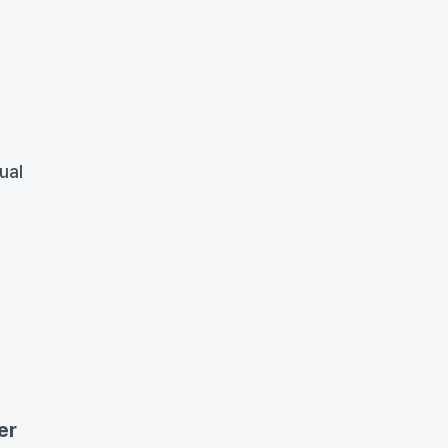
ual
er