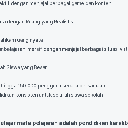
 aktif dengan menjajal berbagai game dan konten
ata dengan Ruang yang Realistis
ahkan ruang nyata
belajaran imersif dengan menjajal berbagai situasi virt
lah Siswa yang Besar
ingga 150.000 pengguna secara bersamaan
ikan konsisten untuk seluruh siswa sekolah
belajar mata pelajaran adalah pendidikan karakt