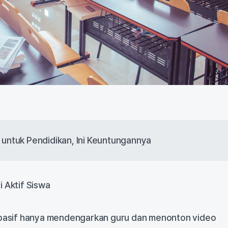
ntuk Pendidikan, Ini Keuntungannya
 Aktif Siswa
p pasif hanya mendengarkan guru dan menonton video