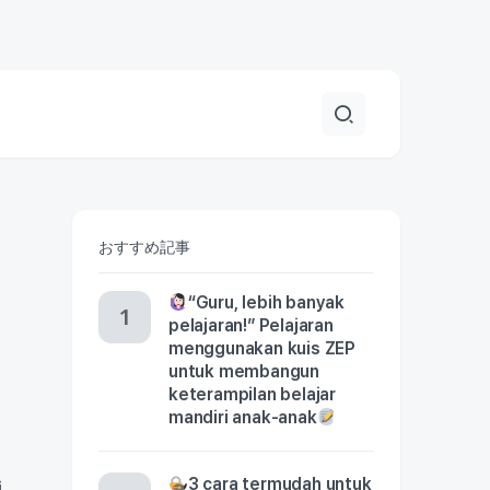
おすすめ記事
“Guru, lebih banyak
pelajaran!” Pelajaran
menggunakan kuis ZEP
untuk membangun
keterampilan belajar
mandiri anak-anak
3 cara termudah untuk
i