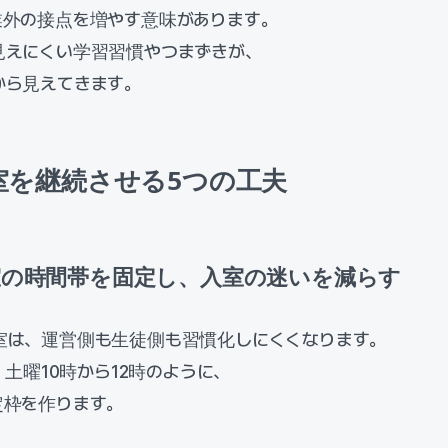
業外の接点を増やす意味があります。
見えにくい学習習慣やつまずきが、
から見えてきます。
室を継続させる5つの工夫
習室の時間帯を固定し、入室の迷いを減らす
室は、運営側も生徒側も習慣化しにくくなります。
、土曜10時から12時のように、
定枠を作ります。