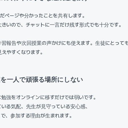
んだページや分かったことを共有します。
大きいので、チャットに一言だけ残す形式でも十分です。
学習報告や次回授業の声かけにも使えます。生徒にとって
見えやすくなります。
習室を一人で頑張る場所にしない
な勉強をオンラインに移すだけでは弱いです。
ている気配、先生が見守っている安心感、
とで、参加する理由が生まれます。