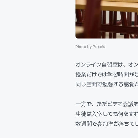
Photo by Pexels
オンライン自習室は、オ
授業だけでは学習時間が
同じ空間で勉強する感覚
一方で、ただビデオ会議
生徒は入室しても何をす
数週間で参加率が落ちて