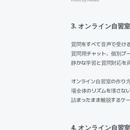
Photo by Pexels
3. オンライン自
質問をすべて音声で受け
質問用チャット、個別ブ
静かな学習と質問対応を
オンライン自習室の作り
場全体のリズムを壊さない
詰まったまま離脱するケ
4. オンライン自