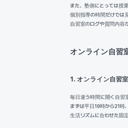
また、塾側にとっては授
個別指導の時間だけでは
自習室のログや質問内容
オンライン自習
1. オンライン自
毎日違う時間に開く自習
まずは平日19時から21時
生活リズムに合わせた固