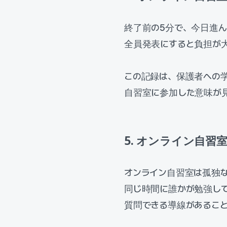
終了前の5分で、今日進
全員発表にすると負担が
この記録は、保護者への
自習室に参加した意味が
5. オンライン自
オンライン自習室は孤独
同じ時間に誰かが勉強し
質問できる導線があるこ