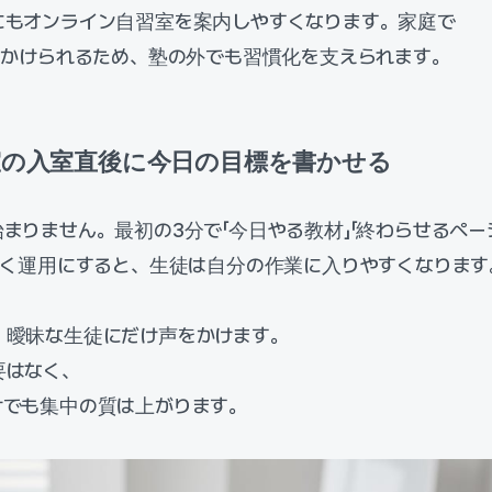
にもオンライン自習室を案内しやすくなります。家庭で
をかけられるため、塾の外でも習慣化を支えられます。
習室の入室直後に今日の目標を書かせる
まりません。最初の3分で「今日やる教材」「終わらせるペー
書く運用にすると、生徒は自分の作業に入りやすくなります
、曖昧な生徒にだけ声をかけます。
要はなく、
けでも集中の質は上がります。