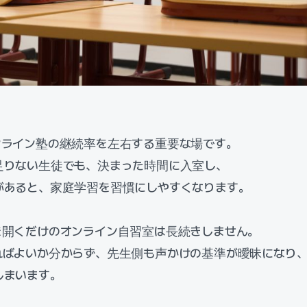
ンライン塾の継続率を左右する重要な場です。
足りない生徒でも、決まった時間に入室し、
があると、家庭学習を習慣にしやすくなります。
を開くだけのオンライン自習室は長続きしません。
ればよいか分からず、先生側も声かけの基準が曖昧になり
しまいます。