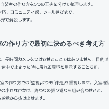
ン自習室の作り方を5つの工夫に分けて整理します。
対応、コミュニティ感、ツール選びまで、
る形で解説します。
室の作り方で最初に決めるべき考え方
は、長時間カメラをつけさせることではありません。目的は
、途中で止まった時に戻れる環境を用意することです。
室の作り方では「監視」よりも「伴走」を重視します。入室確
中の小さな声かけ、終わりの振り返りを組み合わせると、
る感覚から抜け出せます。