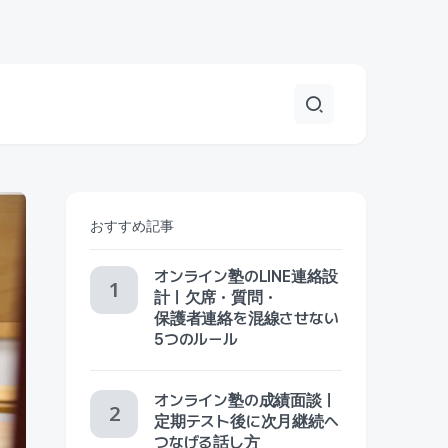
おすすめ記事
オンライン塾のLINE連絡設
計｜欠席・質問・
保護者連絡を混線させない
5つのルール
オンライン塾の成績面談｜
定期テスト後に次月継続へ
つなげる話し方