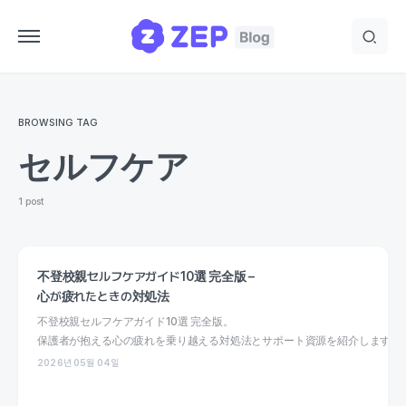
BROWSING TAG
セルフケア
1 post
不登校親セルフケアガイド10選 完全版 –
心が疲れたときの対処法
不登校親セルフケアガイド10選 完全版。
保護者が抱える心の疲れを乗り越える対処法とサポート資源を紹介します。
2026년 05월 04일