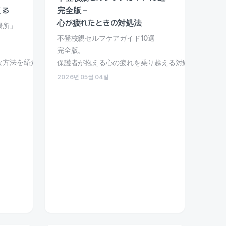
くる
完全版 –
心が疲れたときの対処法
場所」
、
不登校親セルフケアガイド10選
完全版。
な方法を紹介します。
保護者が抱える心の疲れを乗り越える対処法とサポー
2026년 05월 04일