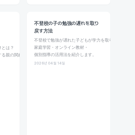
不登校の子の勉強の遅れを取り
戻す方法
不登校で勉強が遅れた子どもが学力を取り戻す方法を
家庭学習・オンライン教材・
けとは？
個別指導の活用法を紹介します。
する親の関わり方と段階的なステップを紹介します。
2026년 04월 14일