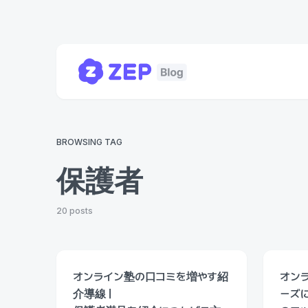
BROWSING TAG
保護者
20 posts
オンライン塾の口コミを増やす紹
オン
介導線｜
ーズ