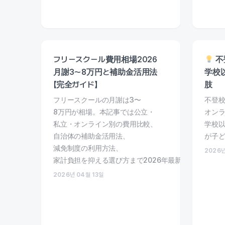
フリースクール費用相場2026
不
月謝3〜8万円と補助金活用法
学校
【完全ガイド】
肢
フリースクールの月謝は3〜
不登
8万円が相場。本記事では公立・
オン
私立・オンライン別の費用比較、
学校
自治体の補助金活用法、
が子ど
減免制度の利用方法、
2026년
家計負担を抑える選び方まで2026年最新版で徹底解説
2026년 04월 13일