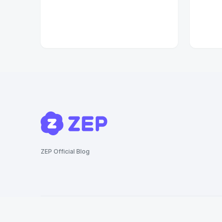
ZEP Official Blog
ⒸZEP Co., LTD All Rights Reserved.