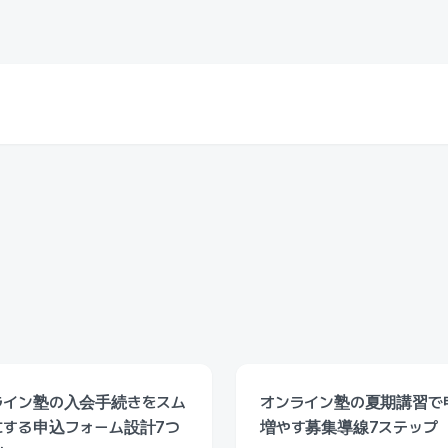
ライン塾の入会手続きをスム
オンライン塾の夏期講習で
にする申込フォーム設計7つ
増やす募集導線7ステップ