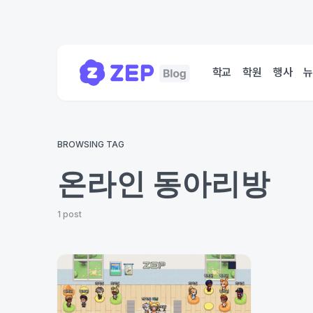
학교
학원
행사
BROWSING TAG
온라인 동아리방
1 post