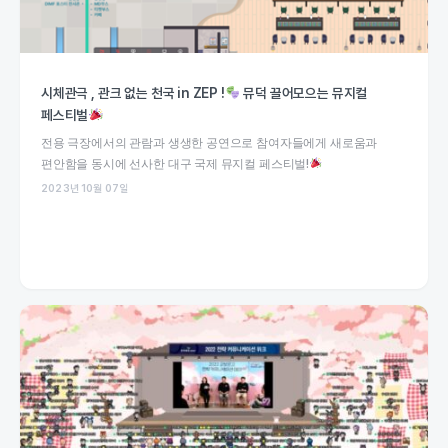
시체관극 , 관크 없는 천국 in ZEP !
뮤덕 끌어모으는 뮤지컬
페스티벌
전용 극장에서의 관람과 생생한 공연으로 참여자들에게 새로움과
편안함을 동시에 선사한 대구 국제 뮤지컬 페스티벌!
2023년 10월 07일