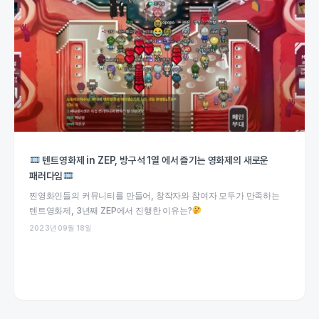
텐트영화제 in ZEP, 방구석 1열 에서 즐기는 영화제의 새로운
패러다임
찐영화인들의 커뮤니티를 만들어, 창작자와 참여자 모두가 만족하는
텐트영화제, 3년째 ZEP에서 진행한 이유는?
2023년 09월 18일