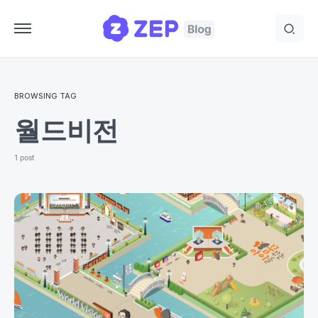
BROWSING TAG
월드비전
1 post