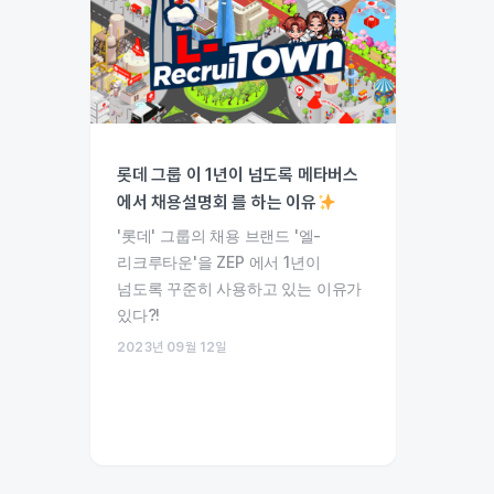
롯데 그룹 이 1년이 넘도록 메타버스
에서 채용설명회 를 하는 이유
'롯데' 그룹의 채용 브랜드 '엘-
리크루타운'을 ZEP 에서 1년이
넘도록 꾸준히 사용하고 있는 이유가
있다?!
2023년 09월 12일