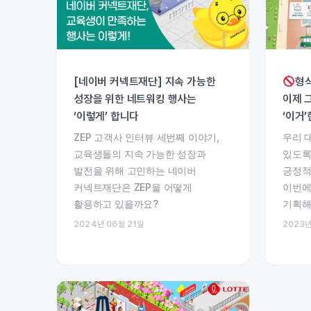
[네이버 커넥트재단] 지속 가능한
형식
성장을 위한 네트워킹 행사는
이제 
‘이렇게’ 합니다
‘이거
ZEP 고객사 인터뷰 세번째 이야기,
우리 
교육생들의 지속 가능한 성장과
있도록
발전을 위해 고민하는 네이버
긍정적
커넥트재단은 ZEP을 어떻게
이번에
활용하고 있을까요?
기획해
2024년 06월 21일
2023년