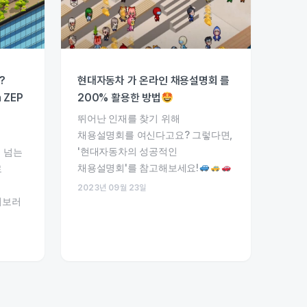
?
현대자동차 가 온라인 채용설명회 를
 ZEP
200% 활용한 방법
뛰어난 인재를 찾기 위해
채용설명회를 여신다고요? 그렇다면,
'현대자동차의 성공적인
 넘는
채용설명회'를 참고해보세요!
로
2023년 09월 23일
러보러