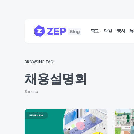
학교
학원
행사
BROWSING TAG
채용설명회
5 posts