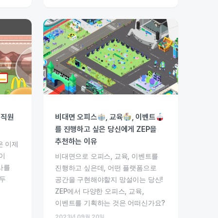
 직원
비대면 오피스
, 교육
, 이벤트
를 진행하고 싶은 당신에게 ZEP을
추천하는 이유
은 이제
이
비대면으로 오피스, 교육, 이벤트를
사를
진행하고 싶은데, 어떤 플랫폼으로
모두
공간을 구현해야할지 망설이는 당신!
ZEP에서 다양한 오피스, 교육,
이벤트를 기획하는 것은 어떠신가요?
2023년 09월 20일