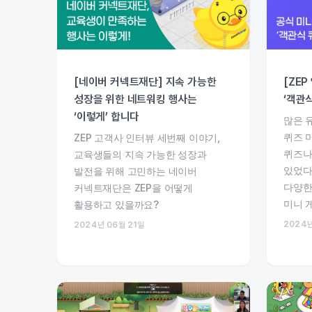
[네이버 커넥트재단] 지속 가능한
[ZE
성장을 위한 네트워킹 행사는
‘객관
‘이렇게’ 합니다
많은 
퀴즈 
ZEP 고객사 인터뷰 세번째 이야기,
퀴즈나
교육생들의 지속 가능한 성장과
있었다
발전을 위해 고민하는 네이버
다양한
커넥트재단은 ZEP을 어떻게
미니 
활용하고 있을까요?
2024년
2024년 06월 21일