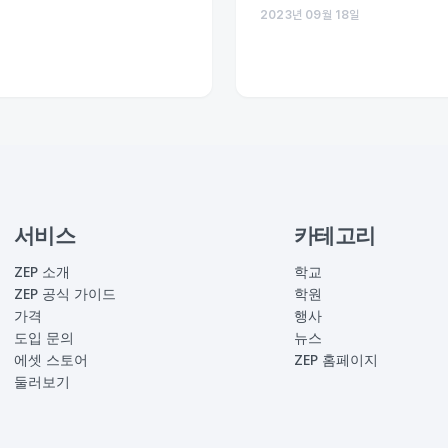
2023년 09월 18일
서비스
카테고리
ZEP 소개
학교
ZEP 공식 가이드
학원
가격
행사
도입 문의
뉴스
에셋 스토어
ZEP 홈페이지
둘러보기