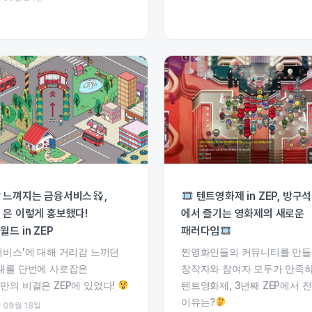
 느껴지는 금융서비스
,
텐트영화제 in ZEP, 방구석
 은 이렇게 홍보했다!
에서 즐기는 영화제의 새로운
드 in ZEP
패러다임
서비스'에 대해 거리감 느끼던
찐영화인들의 커뮤니티를 만들
대를 단번에 사로잡은
창작자와 참여자 모두가 만족
만의 비결은 ZEP에 있었다!
텐트영화제, 3년째 ZEP에서 
이유는?
 09월 18일