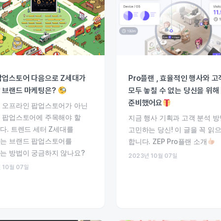
팝업스토어 다음으로 Z세대가
Pro플랜 , 효율적인 행사와 고
 브랜드 마케팅은?
모두 놓칠 수 없는 당신을 위해
준비했어요
 오프라인 팝업스토어가 아닌
 팝업스토어에 주목해야 할
지금 행사 기획과 고객 분석 
다. 트렌드 세터 Z세대를
고민하는 당신! 이 글을 꼭 읽
는 브랜드 팝업스토어를
합니다. ZEP Pro플랜 소개
는 방법이 궁금하지 않나요?
2023년 10월 07일
 10월 07일