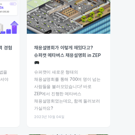
객 경험
채용설명회가 이렇게 재밌다고?
슈퍼캣 메타버스 채용설명회 in ZEP
방법을
슈퍼캣이 새로운 형태의
으셔야
채용설명회를 통해 700여 명이 넘는
사람들을 불러모았습니다! 바로
ZEP에서 진행한 메타버스
채용설명회였는데요, 함께 둘러보러
가실까요?
2023년 10월 04일