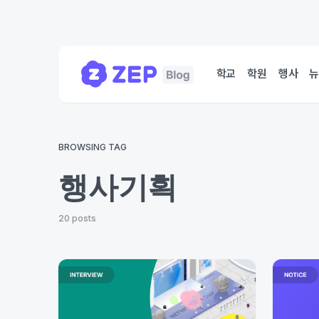
학교
학원
행사
BROWSING TAG
행사기획
20 posts