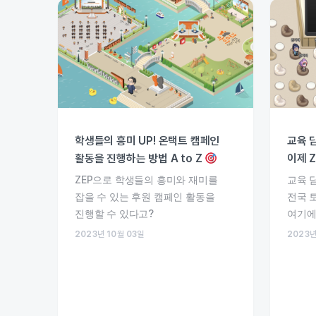
학생들의 흥미 UP! 온택트 캠페인
교육 
활동을 진행하는 방법 A to Z
이제 
ZEP으로 학생들의 흥미와 재미를
교육 
잡을 수 있는 후원 캠페인 활동을
전국 
진행할 수 있다고?
여기에
2023년 10월 03일
2023년