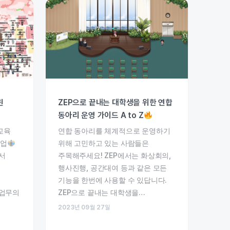
린
ZEP으로 끝내는 대학생을 위한 연합
동아리 운영 가이드 A to Z
교육
연합 동아리를 체계적으로 운영하기
기업
위해 고민하고 있는 사람들은
서
주목해주세요! ZEP에서는 화상회의,
행사진행, 공간대여 등과 같은 모든
기능을 한번에 사용할 수 있답니다.
 업무의
ZEP으로 끝내는 대학생을…
2023년 09월 27일