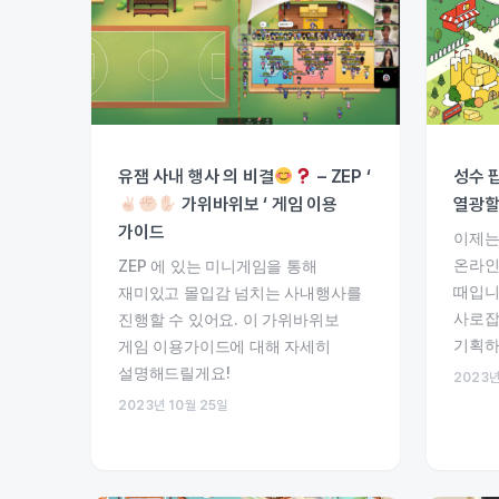
유잼 사내 행사 의 비결
– ZEP ‘
성수 
가위바위보 ‘ 게임 이용
열광할
가이드
이제는
온라인
ZEP 에 있는 미니게임을 통해
때입니
재미있고 몰입감 넘치는 사내행사를
사로잡
진행할 수 있어요. 이 가위바위보
기획하
게임 이용가이드에 대해 자세히
설명해드릴게요!
2023년
2023년 10월 25일