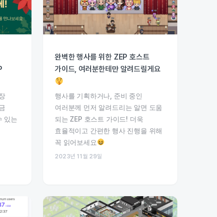
완벽한 행사를 위한 ZEP 호스트
P
가이드, 여러분한테만 알려드릴게요
장
행사를 기획하거나, 준비 중인
금
여러분께 먼저 알려드리는 알면 도움
수 있는
되는 ZEP 호스트 가이드! 더욱
효율적이고 간편한 행사 진행을 위해
꼭 읽어보세요
2023년 11월 29일