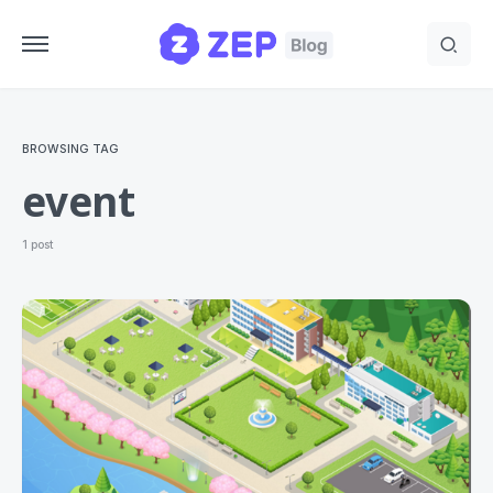
BROWSING TAG
event
1 post