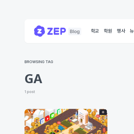
학교
학원
행사
BROWSING TAG
GA
1 post