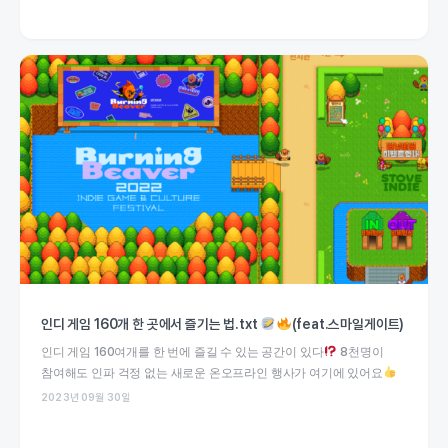
인디 게임 160개 한 곳에서 즐기는 법.txt
(feat.스마일게이트)
인디 게임 160여개를 한 번에 즐길 수 있는 공간이 있다
8천명이
참여해도 인파 걱정 없는 새로운 온오프라인 행사가 여기에 있어요
2023년 09월 30일