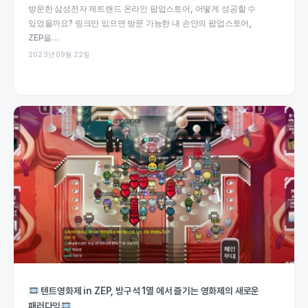
방문한 삼성전자 제트랜드 온라인 팝업스토어, 어떻게 성공할 수
있었을까요? 링크만 있으면 방문 가능한 내 손안의 팝업스토어,
ZEP을…
2023년 09월 22일
텐트영화제 in ZEP, 방구석 1열 에서 즐기는 영화제의 새로운
패러다임