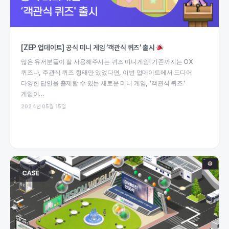
[ZEP 업데이트] 공식 미니 게임 ‘객관식 퀴즈’ 출시
많은 유저분들이 잘 사용해주시는 퀴즈 미니게임! 기존까지는 OX
퀴즈나, 주관식 퀴즈 형태만 있었다면, 이번 업데이트에서 드디어
다양한 답안을 출제할 수 있는 새로운 미니 게임, '객관식 퀴즈'
게임이…
2024년 05월 15일