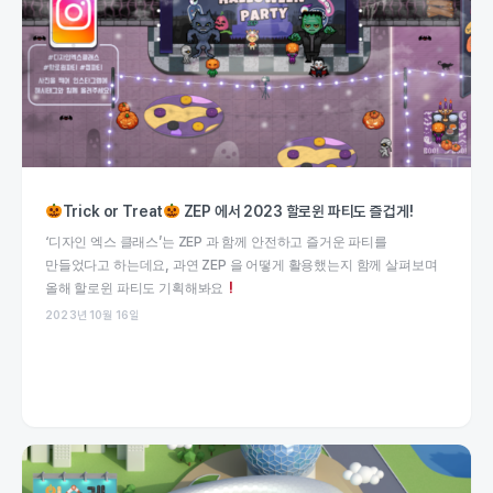
Trick or Treat
ZEP 에서 2023 할로윈 파티도 즐겁게!
‘디자인 엑스 클래스’는 ZEP 과 함께 안전하고 즐거운 파티를
만들었다고 하는데요, 과연 ZEP 을 어떻게 활용했는지 함께 살펴보며
올해 할로윈 파티도 기획해봐요
2023년 10월 16일