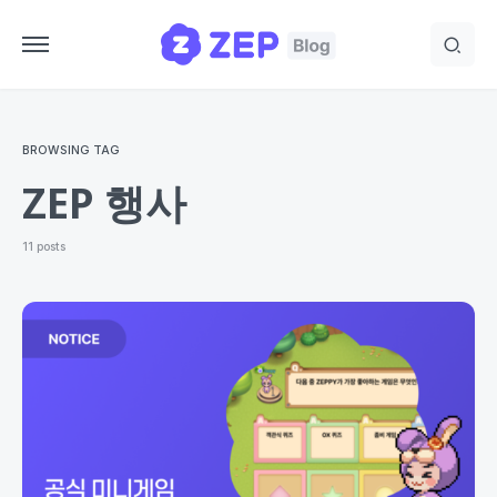
BROWSING TAG
ZEP 행사
11 posts