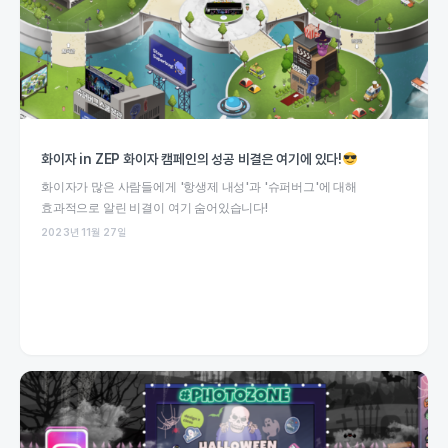
화이자 in ZEP 화이자 캠페인의 성공 비결은 여기에 있다!
화이자가 많은 사람들에게 '항생제 내성'과 '슈퍼버그'에 대해
효과적으로 알린 비결이 여기 숨어있습니다!
2023년 11월 27일