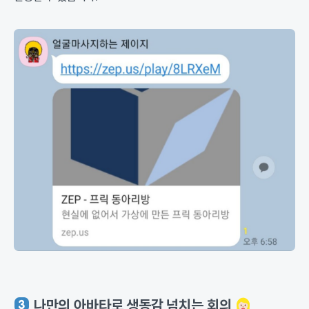
나만의 아바타로 생동감 넘치는 회의