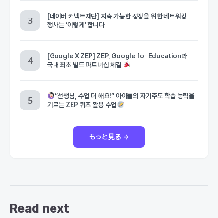
[네이버 커넥트재단] 지속 가능한 성장을 위한 네트워킹
행사는 ‘이렇게’ 합니다
[Google X ZEP] ZEP, Google for Education과
국내 최초 빌드 파트너십 체결
”선생님, 수업 더 해요!” 아이들의 자기주도 학습 능력을
기르는 ZEP 퀴즈 활용 수업
もっと見る →
Read next