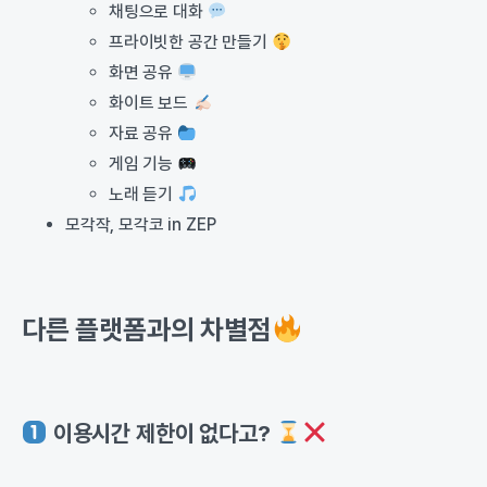
채팅으로 대화
프라이빗한 공간 만들기
화면 공유
화이트 보드
자료 공유
게임 기능
노래 듣기
모각작, 모각코 in ZEP
다른 플랫폼과의 차별점
이용시간 제한이 없다고?