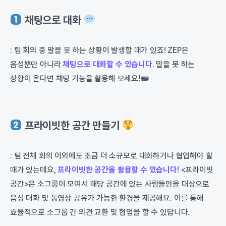
채팅으로 대화
: 팀 회의 중 말을 못 하는 상황이 발생할 때가 있죠! ZEP은
음성뿐만 아니라
채팅으로 대화할 수 있습니다
. 말을 못 하는
상황이 온다면 채팅 기능을 활용해 보세요!
프라이빗한 공간 만들기
: 팀 전체 회의 이외에도 조금 더 소규모로 대화하거나 협업해야 할
때가 있는데요,
프라이빗한 공간을 활용할 수 있습니
다
!
<프라이빗
공간>은 소그룹이 모여서 해당 공간에 있는 사람들만을 대상으로
음성 대화 및 동영상 공유가 가능한 환경을 제공해요. 이를 통해
효율적으로 소그룹 간 의견 교환 및 협업을 할 수 있답니다.