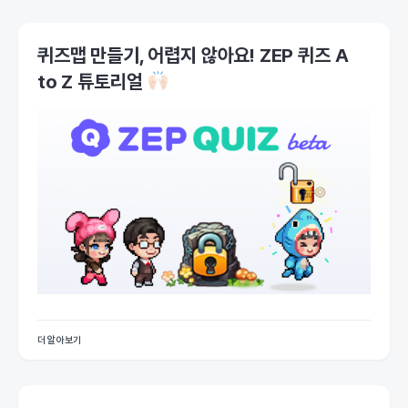
퀴즈맵 만들기, 어렵지 않아요! ZEP 퀴즈 A
to Z 튜토리얼
더 알아보기