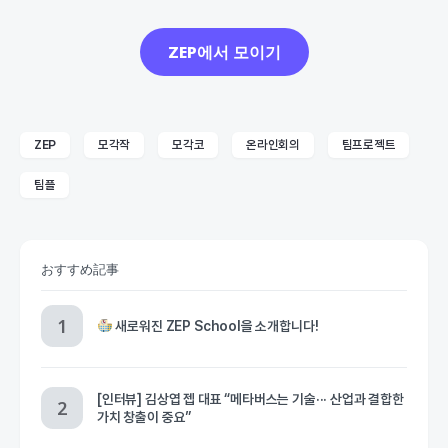
ZEP에서 모이기
ZEP
모각작
모각코
온라인회의
팀프로젝트
팀플
おすすめ記事
새로워진 ZEP School을 소개합니다!
[인터뷰] 김상엽 젭 대표 “메타버스는 기술··· 산업과 결합한
가치 창출이 중요”