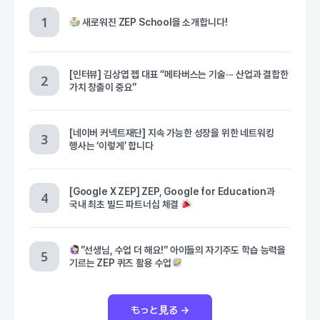
새로워진 ZEP School을 소개합니다!
[인터뷰] 김상엽 젭 대표 “메타버스는 기술··· 산업과 결합한
가치 창출이 중요”
[네이버 커넥트재단] 지속 가능한 성장을 위한 네트워킹
행사는 ‘이렇게’ 합니다
[Google X ZEP] ZEP, Google for Education과
국내 최초 빌드 파트너십 체결
”선생님, 수업 더 해요!” 아이들의 자기주도 학습 능력을
기르는 ZEP 퀴즈 활용 수업
もっと見る →