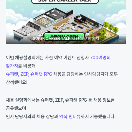
SUPER CAREER TALK 사전예약 페이지
이번 채용설명회에는 사전 예약 이벤트 신청자
700여명의
참가자
를 비롯해
슈퍼캣, ZEP, 슈퍼캣 RPG
채용을 담당하는 인사담당자가 모두
참석했어요!
채용 설명회에서는 슈퍼캣, ZEP, 슈퍼캣 RPG 등 채용 정보를
공유했으며
인사 담당자와의 채용 상담과
약식 인터뷰
까지 가능했습니다.