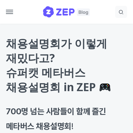
채용설명회가 이렇게
재밌다고?
슈퍼캣 메타버스
채용설명회 in ZEP
700명 넘는 사람들이 함께 즐긴
메타버스 채용설명회
!