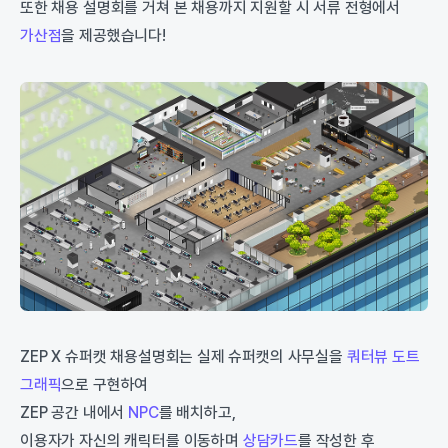
또한 채용 설명회를 거쳐 본 채용까지 지원할 시 서류 전형에서
가산점
을 제공했습니다!
ZEP X 슈퍼캣 채용설명회는 실제 슈퍼캣의 사무실을
쿼터뷰 도트
그래픽
으로 구현하여
ZEP 공간 내에서
NPC
를 배치하고,
이용자가 자신의 캐릭터를 이동하며
상담카드
를 작성한 후