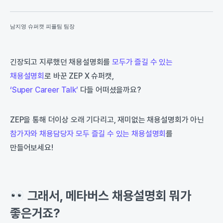
남지영 슈퍼캣 피플팀 팀장
긴장되고 지루했던 채용설명회를
모두가 즐길 수 있는
채용설명회
로 바꾼 ZEP X 슈퍼캣,
‘Super Career Talk’
다들 어떠셨을까요?
ZEP을 통해 더이상 오래 기다리고, 재미없는 채용설명회가 아닌
참가자와 채용담당자 모두 즐길 수 있는 채용설명회
를
만들어보세요!
그래서, 메타버스 채용설명회 뭐가
좋은거죠?