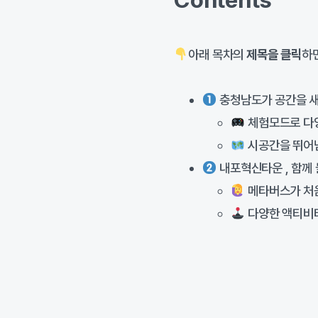
Contents
아래 목차의
제목을 클릭
하
충청남도가 공간을 새
체험모드로 다
시공간을 뛰어
내포혁신타운 , 함께 
메타버스가 처음
다양한 액티비티