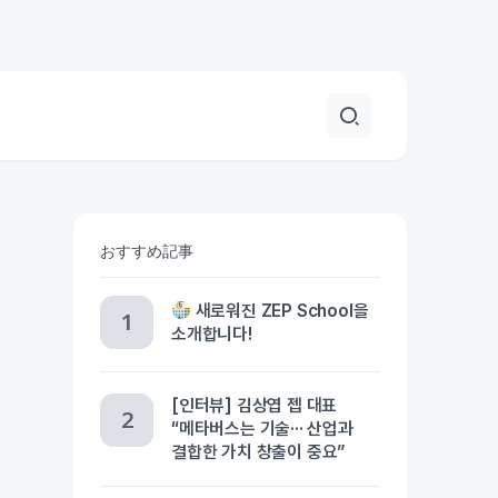
おすすめ記事
새로워진 ZEP School을
소개합니다!
[인터뷰] 김상엽 젭 대표
“메타버스는 기술··· 산업과
결합한 가치 창출이 중요”