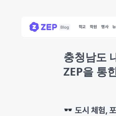
학교
학원
행사
충청남도 
ZEP을 통
도시 체험,