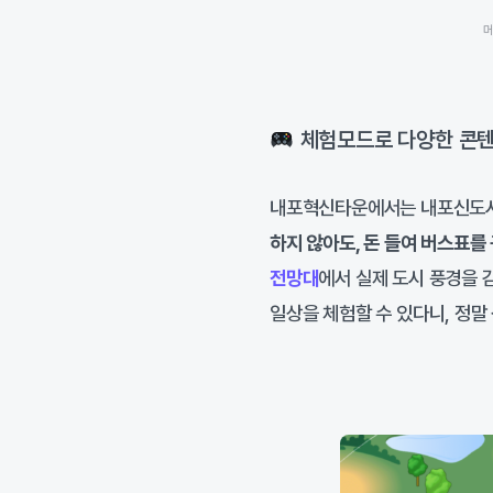
체험모드로 다양한 콘텐
내포혁신타운에서는 내포신도시
하지 않아도, 돈 들여 버스표를
전망대
에서 실제 도시 풍경을 
일상을 체험할 수 있다니, 정