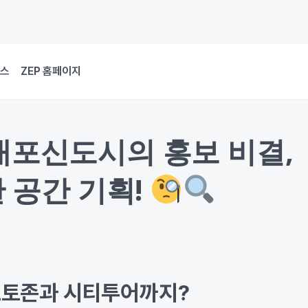
뉴스
ZEP 홈페이지
내포신도시의 홍보 비결,
한 공간 기획!
 포토존과 시티투어까지?