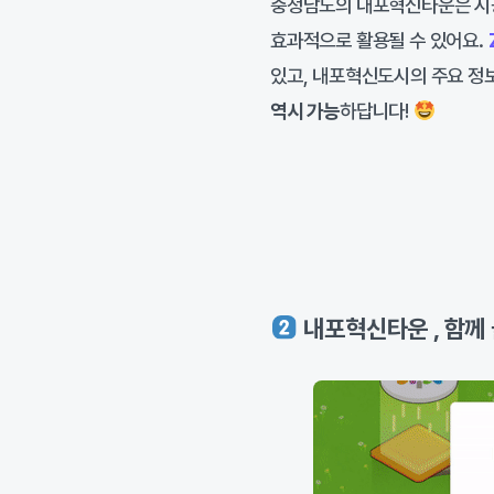
충청남도의 내포혁신타운은 시
효과적으로 활용될 수 있어요.
있고, 내포혁신도시의 주요 정
역시 가능
하답니다!
내포혁신타운 , 함께