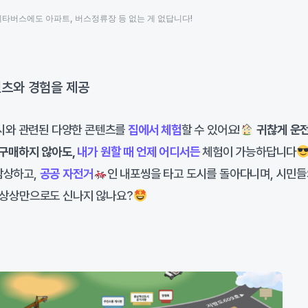
메타버스에도 아파트, 버스정류장 등 없는 게 없답니다!
츠와 경험을 제공
와 관련된 다양한 콘텐츠를
집에서 체험
할 수 있어요!
귀찮게 운
 구매하지 않아도,
내가 원할 때 언제 어디서든
체험이 가능하답니다
감상하고,
공공 자전거
인 내포씽을 타고 도시를 돌아다니며, 시민
말 상상만으로도 신나지 않나요?