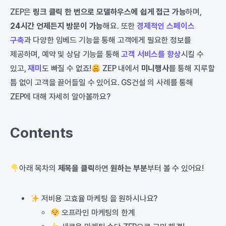
ZEP은
링크 클릭 한 번으로 모델하우스에 쉽게 접근 가능
하며,
24시간 언제든지 방문이 가능
해요. 또한
경제적인 스페이스
구축
과 다양한 임베드 기능을 통해 고객에게 필요한 정보를
제공하며, 예약 및 상담 기능을 통해
고객 서비스를 향상
시킬 수
있고,
재미
도 빠질 수 없죠!
ZEP 내에서
미니행사
를 통해 지루할
틈 없이 고객을 끌어들일 수 있어요. GS건설 의 사례를 통해
ZEP에 대해 자세히 알아볼까요?
Contents
아래 목차의
제목을 클릭
하면
원하는 부분
부터 볼 수 있어요!
저비용 고효율 마케팅 을 원하시나요?
오프라인 마케팅의 한계