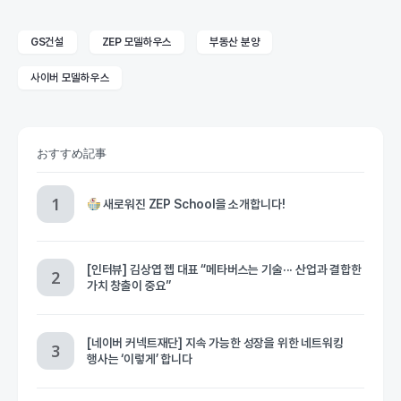
GS건설
ZEP 모델하우스
부동산 분양
사이버 모델하우스
おすすめ記事
새로워진 ZEP School을 소개합니다!
[인터뷰] 김상엽 젭 대표 “메타버스는 기술··· 산업과 결합한
가치 창출이 중요”
[네이버 커넥트재단] 지속 가능한 성장을 위한 네트워킹
행사는 ‘이렇게’ 합니다