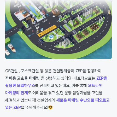
GS건설 , 포스크건설 등 많은 건설업계들이 ZEP을 활용하여
저비용 고효율 마케팅
을 진행하고 있어요. 대표적으로는
ZEP을
활용한 모델하우스
를 선보이고 있는데요, 이를 통해
오프라인
마케팅의 한계
로 어려움을 겪고 있던 분양 담당자님을 고민을
해결하고 있습니다! 건설업계의
새로운 마케팅 수단으로 떠오르고
있는 ZEP
을 주목해주세요!