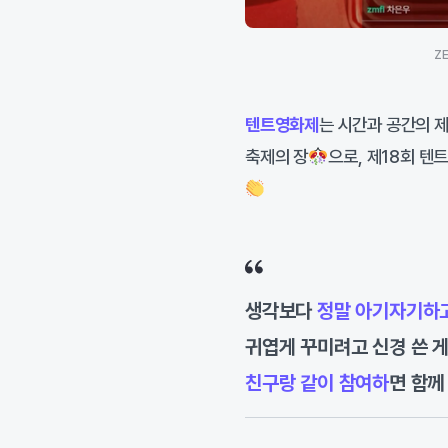
Z
텐트영화제
는 시간과 공간의 
축제의 장
으로, 제18회 텐
생각보다
정말 아기자기하
귀엽게 꾸미려고 신경 쓴 
친구랑 같이 참여하
면 함께