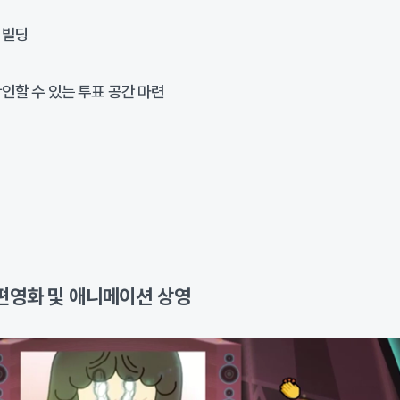
 빌딩
인할 수 있는 투표 공간 마련
편영화 및 애니메이션 상영