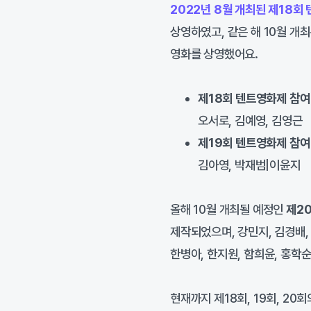
2022년 8월 개최된 제18회
상영하였고, 같은 해 10월 개최
영화를 상영했어요.
제18회 텐트영화제 참여
오서로, 김예영, 김영근
제19회 텐트영화제 참여
김아영, 박재범|이윤지
올해 10월 개최될 예정인
제2
제작되었으며, 강민지, 김경배, 
한병아, 한지원, 함희윤, 홍학
현재까지 제18회, 19회, 2