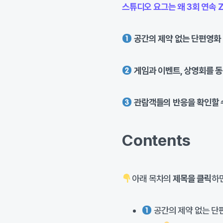
스튜디오 요그는 왜 3회 연속 
공간의 제약 없는 단편영화
게임과 이벤트, 상영회를 
관람객들의 반응을 확인할 수
Contents
아래 목차의
제목을 클릭
하
공간의 제약 없는 단