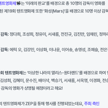
 텐트영화제
는 ‘미래의 판교’를 배경으로 총 10명의 감독이 영화를
된 제19회 텐트영화제 또한 ‘화성(Mars)’을 배경으로 10명 이상 감
 감독
: 정다희, 조성희, 정유미, 서새롬, 전진규, 김진만, 임채린, 정하
 감독
: 에릭 오, 김강민, 이상화, 이나윤, 이어송, 송영성, 조예슬, 전은
0회 텐트영화제
는 ‘이상한 나라의 앨리스-원더랜드’를 배경으로 하여
김성희, 김혜미, 문수진, 배이삭, 백승기, 서새롬, 서옥영, 이경화, 전
순 감독의 영화가 상영될 예정이라고 해요!
0회의 텐트영화제가 ZEP을 통해 행사를 진행되었는데요,
주최 측인