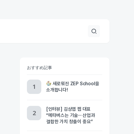
おすすめ記事
새로워진 ZEP School을
소개합니다!
[인터뷰] 김상엽 젭 대표
“메타버스는 기술··· 산업과
결합한 가치 창출이 중요”