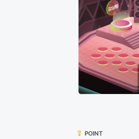
POINT