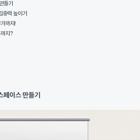
 만들기
집중력 높이기
가까지!
육까지?
스페이스 만들기