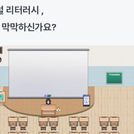
털 리터러시 ,
 막막하신가요?