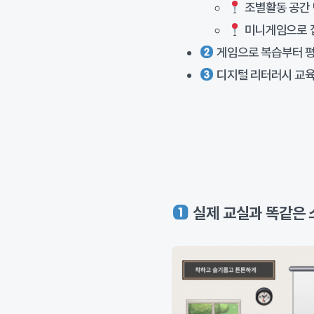
조별활동 공간
미니게임으로 
게임으로 복습부터 평
디지털 리터러시 교
실제 교실과 똑같은 