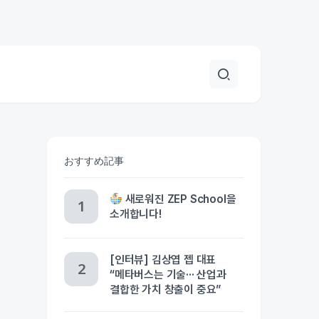
おすすめ記事
새로워진 ZEP School을
소개합니다!
[인터뷰] 김상엽 젭 대표
“메타버스는 기술··· 산업과
결합한 가치 창출이 중요”