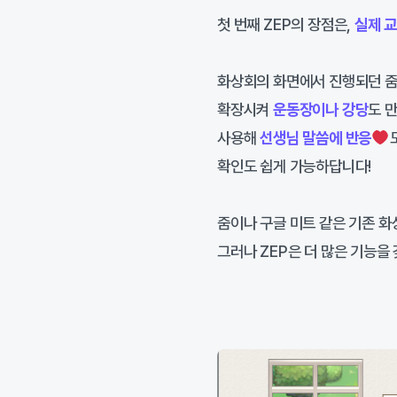
첫 번째 ZEP의 장점은,
실제 
화상회의 화면에서 진행되던 줌
확장시켜
운동장이나 강당
도 
사용해
선생님 말씀에 반응
확인도 쉽게 가능하답니다!
줌이나 구글 미트 같은 기존 
그러나 ZEP은 더 많은 기능을