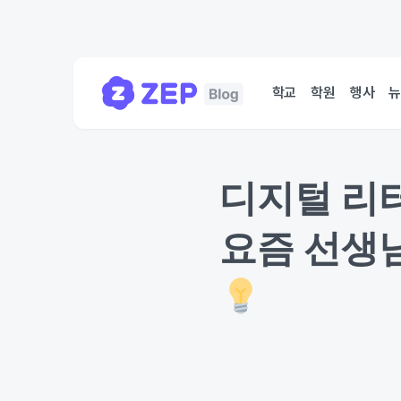
학교
학원
행사
디지털 리터
요즘 선생님