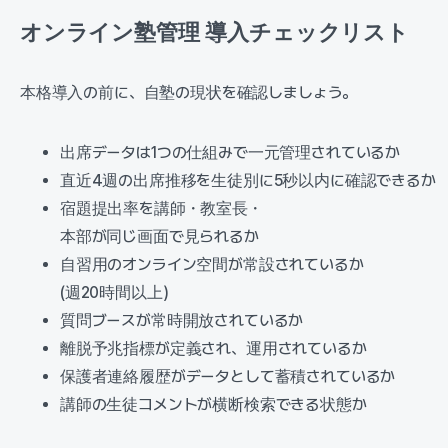
オンライン塾管理 導入チェックリスト
本格導入の前に、自塾の現状を確認しましょう。
出席データは1つの仕組みで一元管理されているか
直近4週の出席推移を生徒別に5秒以内に確認できるか
宿題提出率を講師・教室長・
本部が同じ画面で見られるか
自習用のオンライン空間が常設されているか
(週20時間以上)
質問ブースが常時開放されているか
離脱予兆指標が定義され、運用されているか
保護者連絡履歴がデータとして蓄積されているか
講師の生徒コメントが横断検索できる状態か