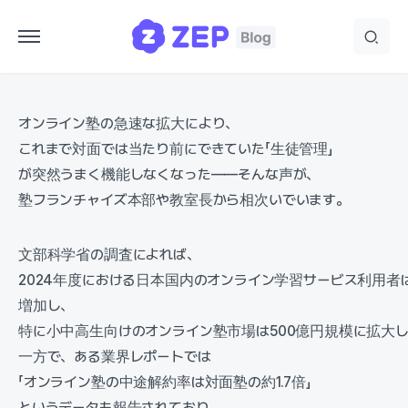
オンライン塾の急速な拡大により、
これまで対面では当たり前にできていた「生徒管理」
が突然うまく機能しなくなった——そんな声が、
塾フランチャイズ本部や教室長から相次いでいます。
文部科学省の調査によれば、
2024年度における日本国内のオンライン学習サービス利用者
増加し、
特に小中高生向けのオンライン塾市場は500億円規模に拡大
一方で、ある業界レポートでは
「オンライン塾の中途解約率は対面塾の約1.7倍」
というデータも報告されており、