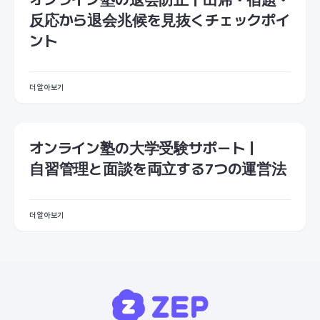
反応から退会兆候を見抜くチェックポイ
ント
더 알아보기
オンライン塾の大学受験サポート｜
自習管理と面談を両立する7つの運営法
더 알아보기