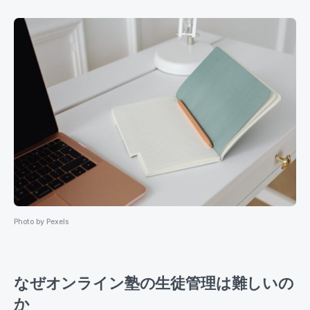
Photo by Pexels
なぜオンライン塾の生徒管理は難しいの
か