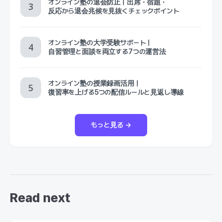
オンライン塾の退会防止｜出席・宿題・
反応から退会兆候を見抜くチェックポイント
オンライン塾の大学受験サポート｜
自習管理と面談を両立する7つの運営法
オンライン塾の授業録画活用｜
復習率を上げる5つの配信ルールと見返し導線
もっと見る →
Read next