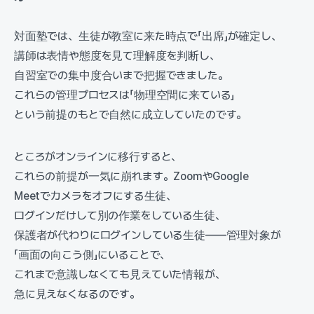
対面塾では、生徒が教室に来た時点で「出席」が確定し、
講師は表情や態度を見て理解度を判断し、
自習室での集中度合いまで把握できました。
これらの管理プロセスは「物理空間に来ている」
という前提のもとで自然に成立していたのです。
ところがオンラインに移行すると、
これらの前提が一気に崩れます。ZoomやGoogle
Meetでカメラをオフにする生徒、
ログインだけして別の作業をしている生徒、
保護者が代わりにログインしている生徒——管理対象が
「画面の向こう側」にいることで、
これまで意識しなくても見えていた情報が、
急に見えなくなるのです。