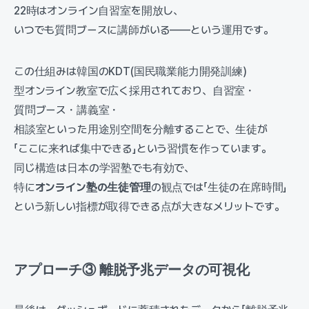
22時はオンライン自習室を開放し、
いつでも質問ブースに講師がいる——という運用です。
この仕組みは韓国のKDT(国民職業能力開発訓練)
型オンライン教室で広く採用されており、自習室・
質問ブース・講義室・
相談室といった用途別空間を分離することで、生徒が
「ここに来れば集中できる」という習慣を作っています。
同じ構造は日本の学習塾でも有効で、
特に
オンライン塾の生徒管理
の観点では「生徒の在席時間」
という新しい指標が取得できる点が大きなメリットです。
アプローチ③ 離脱予兆データの可視化