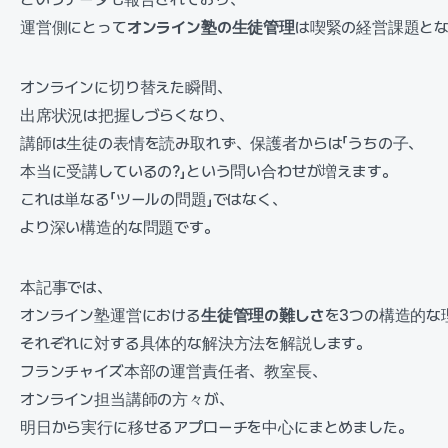
運営側にとって
オンライン塾の生徒管理
は喫緊の経営課題とな
オンラインに切り替えた瞬間、
出席状況は把握しづらくなり、
講師は生徒の表情を読み取れず、保護者からは「うちの子、
本当に受講しているの?」という問い合わせが増えます。
これは単なる「ツールの問題」ではなく、
より深い構造的な問題です。
本記事では、
オンライン塾運営における
生徒管理の難しさ
を3つの構造的な
それぞれに対する具体的な解決方法を解説します。
フランチャイズ本部の運営責任者、教室長、
オンライン担当講師の方々が、
明日から実行に移せるアプローチを中心にまとめました。