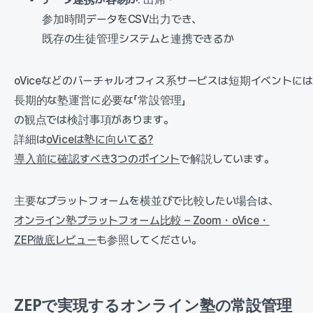
参加時間データをCSV出力でき、
既存の生徒管理システムと連携できるか
oViceなどのバーチャルオフィス系サービスは短期イベントに
長期的な塾運営に必要な「常設管理」
の観点では検討事項があります。
詳細は
oViceは塾に向いてる?
導入前に確認すべき3つのポイント
で解説しています。
主要なプラットフォームを横並びで比較したい場合は、
オンライン塾プラットフォーム比較 – Zoom・oVice・
ZEP徹底レビュー
も参照してください。
ZEPで実現するオンライン塾の常設管理