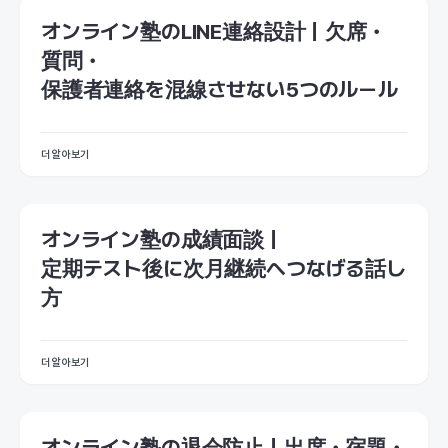
オンライン塾のLINE連絡設計｜欠席・
質問・
保護者連絡を混線させない5つのルール
더 알아보기
オンライン塾の成績面談｜
定期テスト後に次月継続へつなげる話し
方
더 알아보기
オンライン塾の退会防止｜出席・宿題・