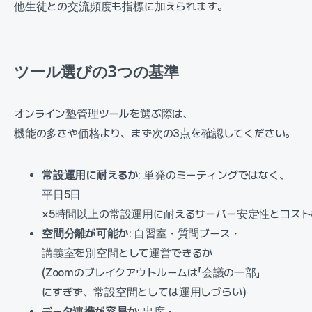
他生徒との交流頻度も指標に加えられます。
ツール選びの3つの基準
オンライン塾管理ツールを選ぶ際は、
機能の多さや価格より、まず次の3点を確認してください。
常設運用に耐えるか
: 単発のミーティングではなく、
平日5日
×5時間以上の常設運用に耐えるサーバー安定性とコスト
空間分離が可能か
: 自習室・質問ブース・
講義室を別空間として運営できるか
(Zoomのブレイクアウトルームは「会議の一部」
にすぎず、常設空間としては運用しづらい)
データ連携が容易か
: 出席・