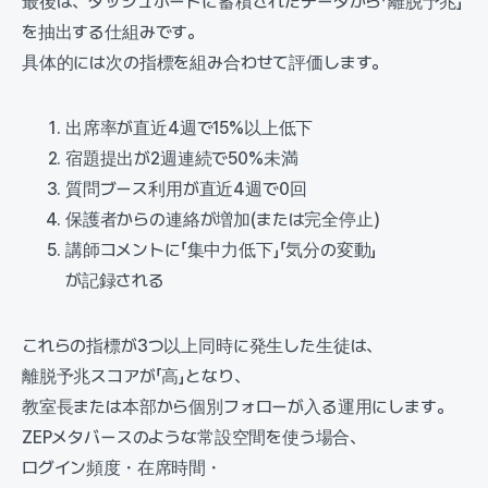
最後は、ダッシュボードに蓄積されたデータから「離脱予兆」
を抽出する仕組みです。
具体的には次の指標を組み合わせて評価します。
出席率が直近4週で15%以上低下
宿題提出が2週連続で50%未満
質問ブース利用が直近4週で0回
保護者からの連絡が増加(または完全停止)
講師コメントに「集中力低下」「気分の変動」
が記録される
これらの指標が3つ以上同時に発生した生徒は、
離脱予兆スコアが「高」となり、
教室長または本部から個別フォローが入る運用にします。
ZEPメタバースのような常設空間を使う場合、
ログイン頻度・在席時間・