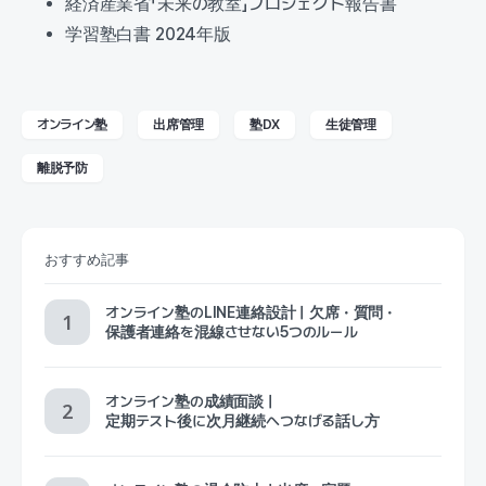
経済産業省「未来の教室」プロジェクト報告書
学習塾白書 2024年版
オンライン塾
出席管理
塾DX
生徒管理
離脱予防
おすすめ記事
オンライン塾のLINE連絡設計｜欠席・質問・
保護者連絡を混線させない5つのルール
オンライン塾の成績面談｜
定期テスト後に次月継続へつなげる話し方