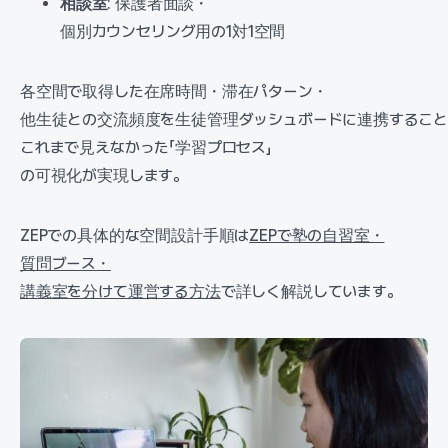
相談室
: 保護者面談・
個別カウンセリング用の1対1空間
各空間で取得した在席時間・滞在パターン・
他生徒との交流頻度を生徒管理ダッシュボードに連携すること
これまで見えなかった「学習プロセス」
の可視化が実現します。
ZEPでの具体的な空間設計手順は
ZEPで塾の自習室・
質問ブース・
講義室を分けて運営する方法
で詳しく解説しています。