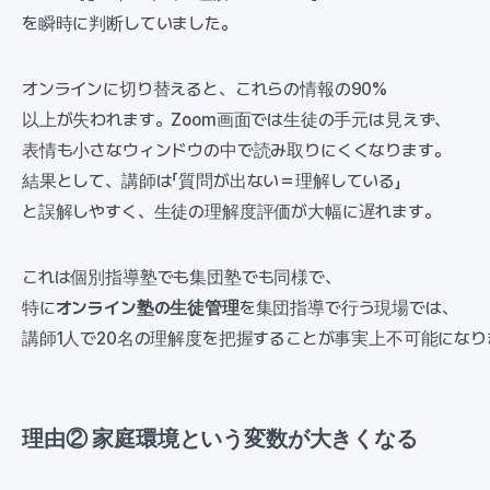
を瞬時に判断していました。
オンラインに切り替えると、これらの情報の90%
以上が失われます。Zoom画面では生徒の手元は見えず、
表情も小さなウィンドウの中で読み取りにくくなります。
結果として、講師は「質問が出ない＝理解している」
と誤解しやすく、生徒の理解度評価が大幅に遅れます。
これは個別指導塾でも集団塾でも同様で、
特に
オンライン塾の生徒管理
を集団指導で行う現場では、
講師1人で20名の理解度を把握することが事実上不可能になり
理由② 家庭環境という変数が大きくなる