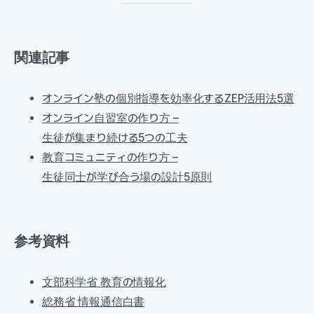
関連記事
オンライン塾の個別指導を効率化するZEP活用法5選
オンライン自習室の作り方 –
生徒が集まり続ける5つの工夫
教育コミュニティの作り方 –
生徒同士が学び合う場の設計5原則
参考資料
文部科学省 教育の情報化
総務省 情報通信白書