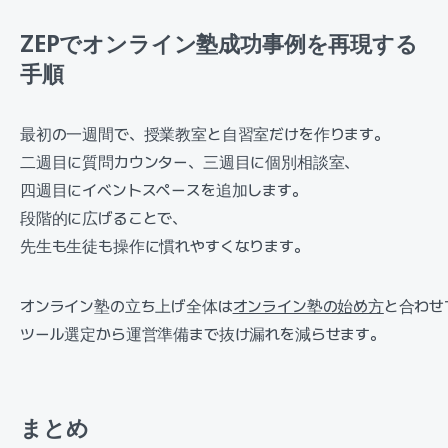
ZEPでオンライン塾成功事例を再現する
手順
最初の一週間で、授業教室と自習室だけを作ります。
二週目に質問カウンター、三週目に個別相談室、
四週目にイベントスペースを追加します。
段階的に広げることで、
先生も生徒も操作に慣れやすくなります。
オンライン塾の立ち上げ全体は
オンライン塾の始め方
と合わせ
ツール選定から運営準備まで抜け漏れを減らせます。
まとめ