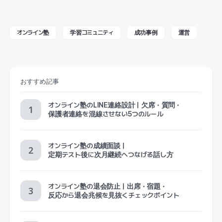
オンライン塾
学習コミュニティ
成功事例
運営
おすすめ記事
オンライン塾のLINE連絡設計｜欠席・質問・
保護者連絡を混線させない5つのルール
オンライン塾の成績面談｜
定期テスト後に次月継続へつなげる話し方
オンライン塾の退会防止｜出席・宿題・
反応から退会兆候を見抜くチェックポイント