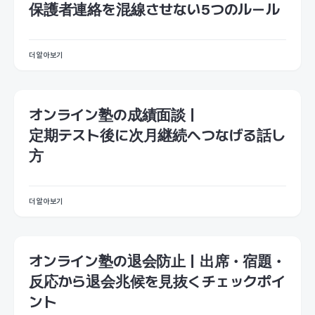
保護者連絡を混線させない5つのルール
더 알아보기
オンライン塾の成績面談｜
定期テスト後に次月継続へつなげる話し
方
더 알아보기
オンライン塾の退会防止｜出席・宿題・
反応から退会兆候を見抜くチェックポイ
ント