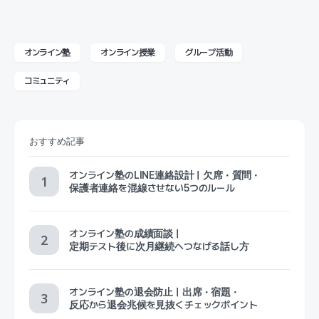
オンライン塾
オンライン授業
グループ活動
コミュニティ
おすすめ記事
オンライン塾のLINE連絡設計｜欠席・質問・
保護者連絡を混線させない5つのルール
オンライン塾の成績面談｜
定期テスト後に次月継続へつなげる話し方
オンライン塾の退会防止｜出席・宿題・
反応から退会兆候を見抜くチェックポイント