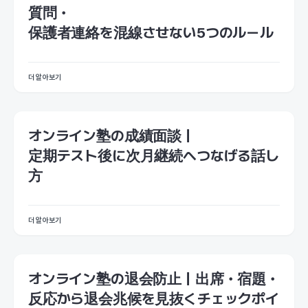
質問・
保護者連絡を混線させない5つのルール
더 알아보기
オンライン塾の成績面談｜
定期テスト後に次月継続へつなげる話し
方
더 알아보기
オンライン塾の退会防止｜出席・宿題・
反応から退会兆候を見抜くチェックポイ