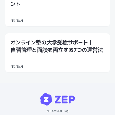
ント
더 알아보기
オンライン塾の大学受験サポート｜
自習管理と面談を両立する7つの運営法
더 알아보기
ZEP Official Blog