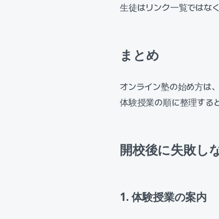
生徒はリンク一覧ではな
まとめ
オンライン塾の始め方は
体験授業の順に整理する
開校後に失敗し
1. 体験授業の案内