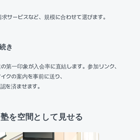
請求サービスなど、規模に合わせて選びます。
手続き
業の第一印象が入会率に直結します。参加リンク、
マイクの案内を事前に送り、
確認を済ませます。
ン塾を空間として見せる