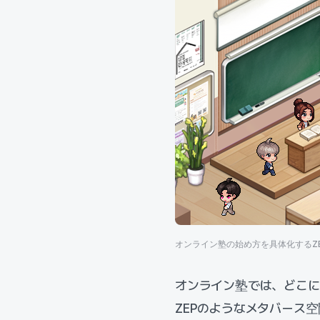
オンライン塾の始め方を具体化するZ
オンライン塾では、どこ
ZEPのようなメタバース