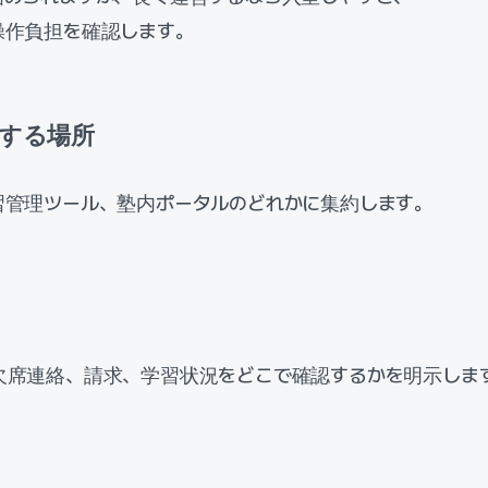
操作負担を確認します。
理する場所
習管理ツール、塾内ポータルのどれかに集約します。
欠席連絡、請求、学習状況をどこで確認するかを明示しま