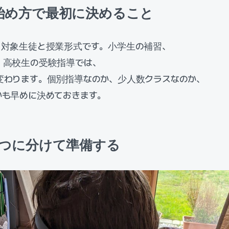
始め方で最初に決めること
、対象生徒と授業形式です。小学生の補習、
、高校生の受験指導では、
変わります。個別指導なのか、少人数クラスなのか、
かも早めに決めておきます。
5つに分けて準備する