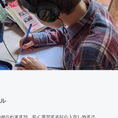
ール
始められますが、長く運営するなら入室しやすさ、