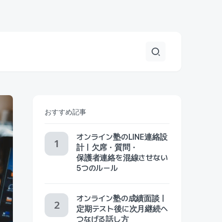
おすすめ記事
オンライン塾のLINE連絡設
計｜欠席・質問・
保護者連絡を混線させない
5つのルール
オンライン塾の成績面談｜
定期テスト後に次月継続へ
つなげる話し方