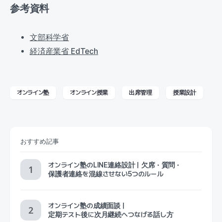
参考資料
文部科学省
経済産業省 EdTech
オンライン塾
オンライン授業
出席管理
授業設計
おすすめ記事
オンライン塾のLINE連絡設計｜欠席・質問・
保護者連絡を混線させない5つのルール
オンライン塾の成績面談｜
定期テスト後に次月継続へつなげる話し方