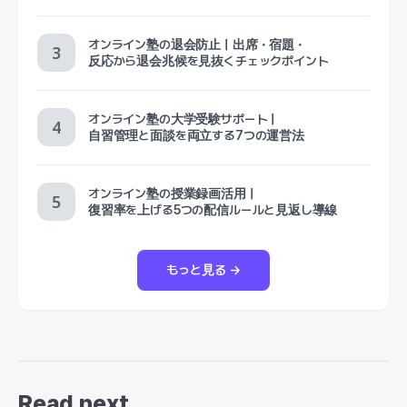
オンライン塾の退会防止｜出席・宿題・
反応から退会兆候を見抜くチェックポイント
オンライン塾の大学受験サポート｜
自習管理と面談を両立する7つの運営法
オンライン塾の授業録画活用｜
復習率を上げる5つの配信ルールと見返し導線
もっと見る →
Read next