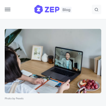
Photo by Pexels