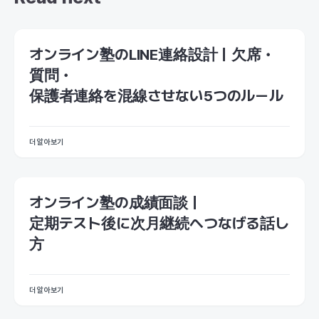
オンライン塾のLINE連絡設計｜欠席・
質問・
保護者連絡を混線させない5つのルール
더 알아보기
オンライン塾の成績面談｜
定期テスト後に次月継続へつなげる話し
方
더 알아보기