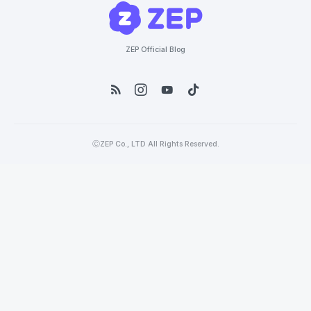
ZEP Official Blog
ⒸZEP Co., LTD All Rights Reserved.