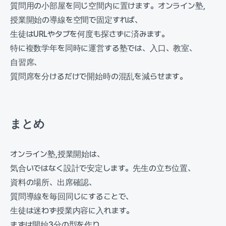
質問用の小部屋を同じ空間内に置けます。オンライン塾,
授業開始の導線を空間で固定すれば、
生徒はURLやタブを何度も探さずに済みます。
特に複数学年を同時に運営する塾では、入口、教室、
自習席、
質問席を分けるだけで開始時の混乱を減らせます。
まとめ
オンライン塾,授業開始は、
気合いではなく設計で安定します。先生の立ち位置、
資料の場所、出席確認、
質問導線を毎回同じにすることで、
生徒は迷わず授業内容に入れます。
まずは開始3分の型を作り、