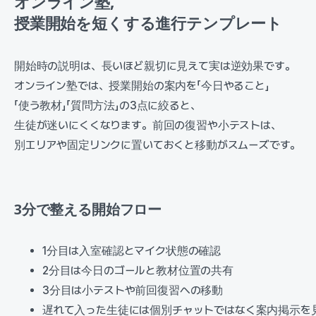
オンライン塾,
授業開始を短くする進行テンプレート
開始時の説明は、長いほど親切に見えて実は逆効果です。
オンライン塾では、授業開始の案内を「今日やること」
「使う教材」「質問方法」の3点に絞ると、
生徒が迷いにくくなります。前回の復習や小テストは、
別エリアや固定リンクに置いておくと移動がスムーズです。
3分で整える開始フロー
1分目は入室確認とマイク状態の確認
2分目は今日のゴールと教材位置の共有
3分目は小テストや前回復習への移動
遅れて入った生徒には個別チャットではなく案内掲示を