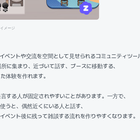
間イメージ
のイベントや交流を空間として見せられるコミュニティツー
場所に集まり、近づいて話す、ブースに移動する、
った体験を作れます。
発言する人が固定されやすいことがあります。一方で、
を使うと、偶然近くにいる人と話す、
、イベント後に残って雑談する流れを作りやすくなります。