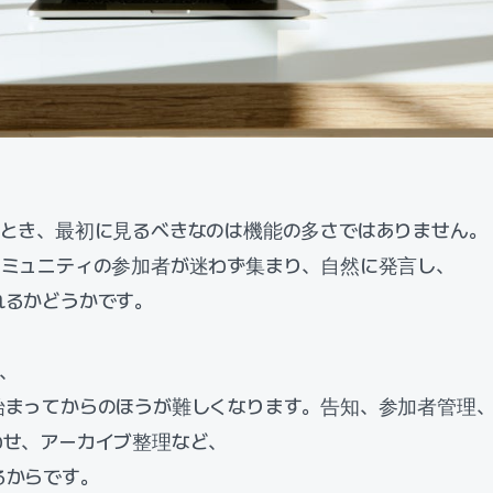
ぶとき、最初に見るべきなのは機能の多さではありません。
コミュニティの参加者が迷わず集まり、自然に発言し、
れるかどうかです。
、
始まってからのほうが難しくなります。告知、参加者管理
わせ、アーカイブ整理など、
るからです。