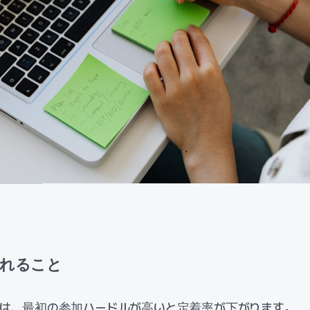
入れること
では、最初の参加ハードルが高いと定着率が下がります。