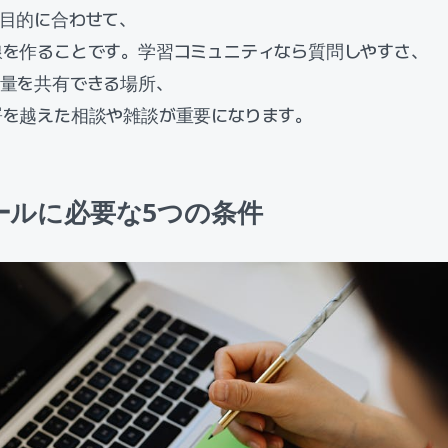
の目的に合わせて、
線を作ることです。学習コミュニティなら質問しやすさ、
熱量を共有できる場所、
署を越えた相談や雑談が重要になります。
ールに必要な5つの条件