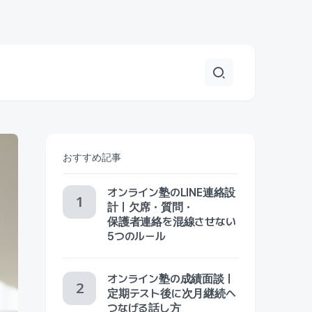
おすすめ記事
オンライン塾のLINE連絡設
計｜欠席・質問・
保護者連絡を混線させない
5つのルール
オンライン塾の成績面談｜
定期テスト後に次月継続へ
つなげる話し方