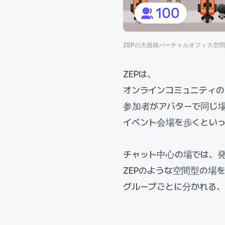
ZEPの大規模バーチャルオフィス空
ZEPは、
オンラインコミュニティ
参加者がアバターで同じ
イベント会場を歩くとい
チャット中心の場では、
ZEPのような空間型の場
グループごとに分かれる