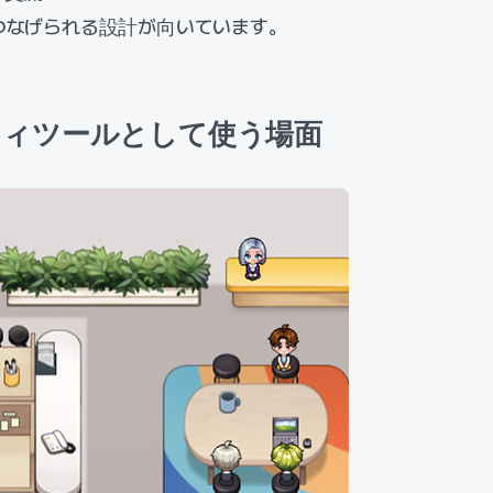
つなげられる設計が向いています。
ティツールとして使う場面