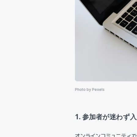
Photo by Pexels
1. 参加者が迷わず
オンラインコミュニティ