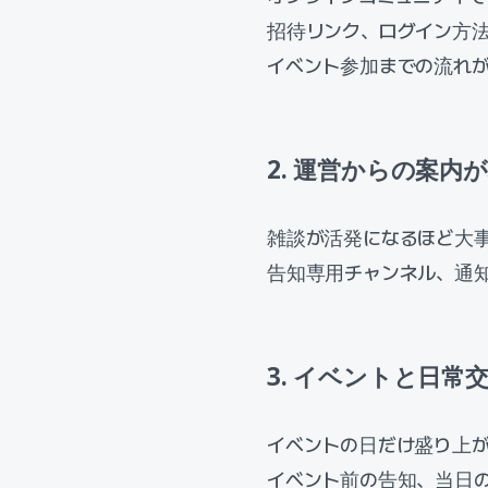
招待リンク、ログイン方
イベント参加までの流れ
2. 運営からの案内
雑談が活発になるほど大
告知専用チャンネル、通
3. イベントと日
イベントの日だけ盛り上
イベント前の告知、当日