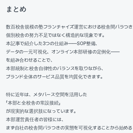
まとめ
数百校舎規模の塾フランチャイズ運営における校舎間バラつき
個別校舎の努力不足ではなく構造的な現象です。
本記事で紹介した3つの仕組み——SOP整備、
データの一元可視化、オンライン本部研修の定例化——
を組み合わせることで、
本部統制と校舎自律性のバランスを取りながら、
ブランド全体のサービス品質を均質化できます。
特に近年は、メタバース空間を活用した
「本部と全校舎の常設接続」
が現実的な選択肢になっています。
本部運営責任者の皆様には、
まず自社の校舎間バラつきの実態を可視化することから始める