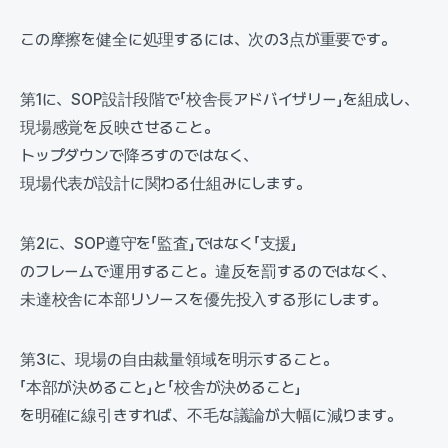
この摩擦を健全に処理するには、次の3点が重要です。
第1に、SOP設計段階で「校舎長アドバイザリー」を組成し、
現場感覚を反映させること。
トップダウンで降ろすのではなく、
現場代表が設計に関わる仕組みにします。
第2に、SOP遵守を「監査」ではなく「支援」
のフレームで運用すること。違反を罰するのではなく、
未達校舎に本部リソースを優先投入する形にします。
第3に、現場の自由裁量領域を明示すること。
「本部が決めること」と「校舎が決めること」
を明確に線引きすれば、不毛な議論が大幅に減ります。