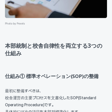
Photo by Pexels
本部統制と校舎自律性を両立する3つの
仕組み
仕組み① 標準オペレーション(SOP)の整備
最初に整備すべきは、
校舎運営の主要プロセスを文書化したSOP(Standard
Operating Procedure)です。
具体的には次の項目を本部が標準化します。