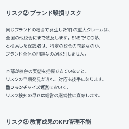
リスク② ブランド毀損リスク
同じブランドの校舎で発生した1件の重大クレームは、
全国の他校舎にまで波及します。SNSで「○○塾」
と検索した保護者は、特定の校舎の問題なのか、
ブランド全体の問題なのか区別しません。
本部が校舎の実態を把握できていないと、
リスクの早期発見が遅れ、対応も後手になります。
塾フランチャイズ運営
において、
リスク検知の早さは経営の継続性に直結します。
リスク③ 教育成果のKPI管理不能