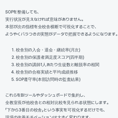
SOPを整備しても、
実行状況が見えなければ意味がありません。
本部が次の指標を全校舎横断で可視化することで、
ようやくバラつきの実態がデータで把握できるようになります
校舎別の入会・退会・継続率(月次)
校舎別の保護者満足度スコア(四半期)
校舎別の講師1人あたり生徒数と離脱率の相関
校舎別の合格実績と平均成績推移
SOP遵守率(本部訪問時の監査結果)
これらをBIツールやダッシュボードで集約し、
全教室長が他校舎との相対比較を見られる状態にします。
「下から3番目の校舎」という事実を可視化するだけでも、
現場の改善モチベーションは大きく変わります。