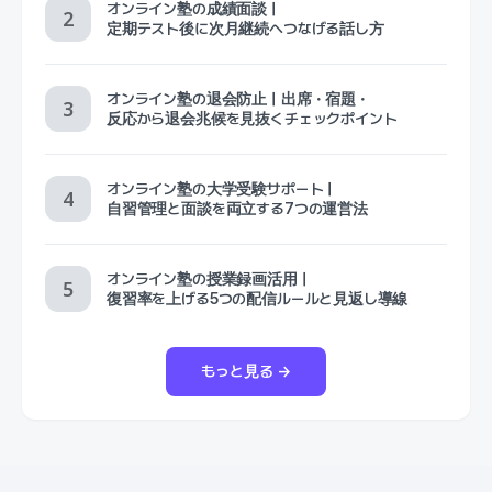
オンライン塾の成績面談｜
定期テスト後に次月継続へつなげる話し方
オンライン塾の退会防止｜出席・宿題・
反応から退会兆候を見抜くチェックポイント
オンライン塾の大学受験サポート｜
自習管理と面談を両立する7つの運営法
オンライン塾の授業録画活用｜
復習率を上げる5つの配信ルールと見返し導線
もっと見る →