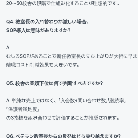
20〜50校舎の段階で仕組み化することが理想的です。
Q4. 教室長の入れ替わりが激しい場合、
SOP導入は意味がありますか?
A.
むしろSOPがあることで新任教室長の立ち上がりが大幅に早ま
離職コスト削減効果も大きいです。
Q5. 校舎の業績下位は何で判断すべきですか?
A. 単純な売上ではなく、「入会数÷問い合わせ数」「継続率」
「保護者満足度」
の3指標を組み合わせて評価することが推奨されます。
Q6. ベテラン教室長からの反発はどう乗り越えますか?