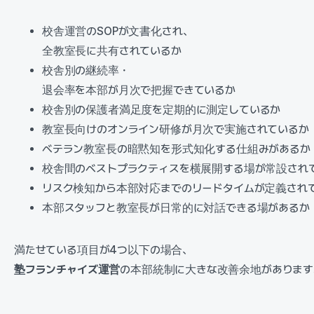
校舎運営のSOPが文書化され、
全教室長に共有されているか
校舎別の継続率・
退会率を本部が月次で把握できているか
校舎別の保護者満足度を定期的に測定しているか
教室長向けのオンライン研修が月次で実施されているか
ベテラン教室長の暗黙知を形式知化する仕組みがあるか
校舎間のベストプラクティスを横展開する場が常設され
リスク検知から本部対応までのリードタイムが定義され
本部スタッフと教室長が日常的に対話できる場があるか
満たせている項目が4つ以下の場合、
塾フランチャイズ運営
の本部統制に大きな改善余地があります