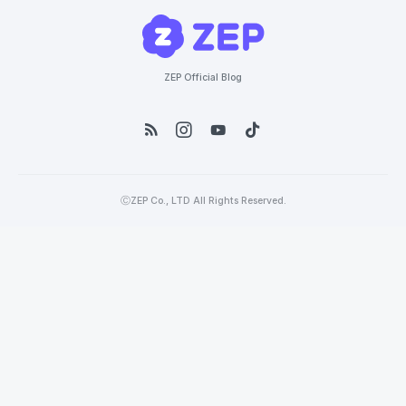
ZEP Official Blog
ⒸZEP Co., LTD All Rights Reserved.