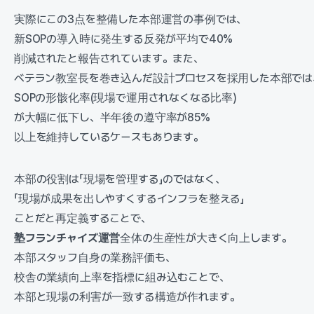
実際にこの3点を整備した本部運営の事例では、
新SOPの導入時に発生する反発が平均で40%
削減されたと報告されています。また、
ベテラン教室長を巻き込んだ設計プロセスを採用した本部では
SOPの形骸化率(現場で運用されなくなる比率)
が大幅に低下し、半年後の遵守率が85%
以上を維持しているケースもあります。
本部の役割は「現場を管理する」のではなく、
「現場が成果を出しやすくするインフラを整える」
ことだと再定義することで、
塾フランチャイズ運営
全体の生産性が大きく向上します。
本部スタッフ自身の業務評価も、
校舎の業績向上率を指標に組み込むことで、
本部と現場の利害が一致する構造が作れます。