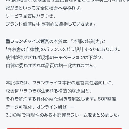
だからといって完全に校舎へ委ねれば、
サービス品質はバラつき、
ブランド価値は中長期的に毀損していきます。
塾フランチャイズ運営
の本質は、「本部の統制力」と
「各校舎の自律性」のバランスをどう設計するかにあります。
統制が強すぎれば現場のモチベーションは下がり、
自律に委ねすぎれば品質は均一化されません。
本記事では、フランチャイズ本部の運営責任者向けに、
校舎間バラつきが生まれる構造的な原因と、
それを解消する具体的な仕組みを解説します。SOP整備、
データ可視化、オンライン研修——
3つの軸で再現性のある本部運営フレームをまとめました。