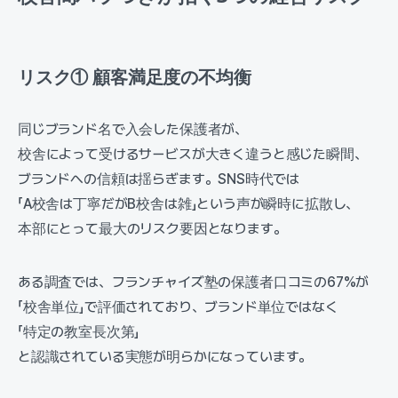
リスク① 顧客満足度の不均衡
同じブランド名で入会した保護者が、
校舎によって受けるサービスが大きく違うと感じた瞬間、
ブランドへの信頼は揺らぎます。SNS時代では
「A校舎は丁寧だがB校舎は雑」という声が瞬時に拡散し、
本部にとって最大のリスク要因となります。
ある調査では、フランチャイズ塾の保護者口コミの67%が
「校舎単位」で評価されており、ブランド単位ではなく
「特定の教室長次第」
と認識されている実態が明らかになっています。