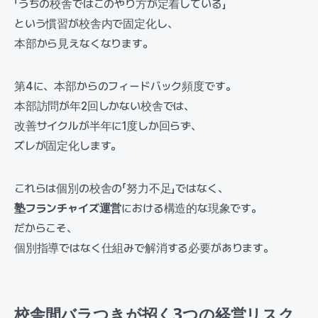
「うちの校舎ではこのやり方が定着している」
という慣習が校舎内で固定化し、
本部から見えなくなります。
第4に、本部からのフィードバック頻度です。
本部訪問が年2回しかない校舎では、
改善サイクルが半年に1度しか回らず、
ズレが固定化します。
これらは個別の校舎の「努力不足」ではなく、
塾フランチャイズ運営
における構造的な現象です。
だからこそ、
個別指導ではなく仕組みで解消する必要があります。
校舎間バラつきが招く3つの経営リスク