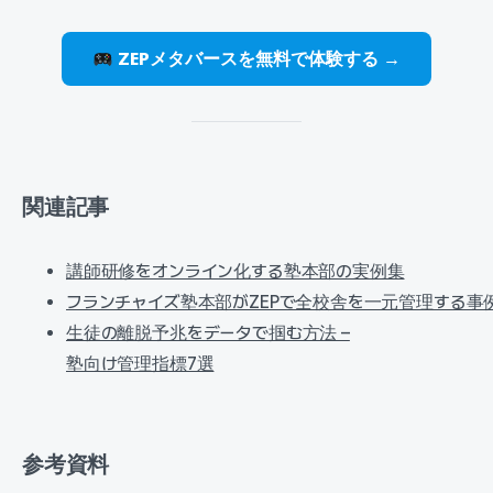
ZEPメタバースを無料で体験する →
関連記事
講師研修をオンライン化する塾本部の実例集
フランチャイズ塾本部がZEPで全校舎を一元管理する事
生徒の離脱予兆をデータで掴む方法 –
塾向け管理指標7選
参考資料