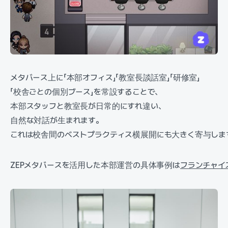
メタバース上に「本部オフィス」「教室長談話室」「研修室」
「校舎ごとの個別ブース」を常設することで、
本部スタッフと教室長が日常的にすれ違い、
自然な対話が生まれます。
これは校舎間のベストプラクティス横展開にも大きく寄与しま
ZEPメタバースを活用した本部運営の具体事例は
フランチャイ