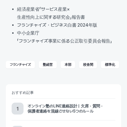
経済産業省「サービス産業×
生産性向上に関する研究会」報告書
フランチャイズ・ビジネス白書 2024年版
中小企業庁
「フランチャイズ事業に係る公正取引委員会報告」
フランチャイズ
塾経営
本部
校舎間
標準化
おすすめ記事
オンライン塾のLINE連絡設計｜欠席・質問・
保護者連絡を混線させない5つのルール