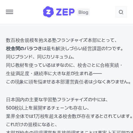
数百校舎規模を抱える塾フランチャイズ本部にとって、
校舎間のバラつき
は最も解決しづらい経営課題の1つです。
同じブランド、同じカリキュラム、
同じ教材を使っているはずなのに、校舎ごとに合格実績・
生徒満足度・継続率に大きな差が生まれる——
この現象に頭を悩ませる本部運営責任者は少なくありません。
日本国内の主要な学習塾フランチャイズの中には、
500校以上を展開するチェーンも存在し、
業界全体では1万校を超える校舎数が存在するとされています
これだけの規模になると、
本部が校舎の現場運営を直接管理することは事実上不可能で