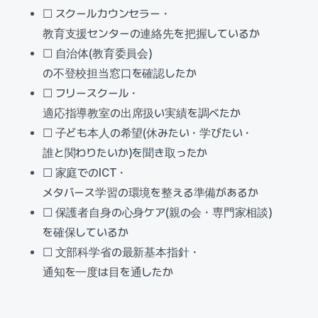
☐ スクールカウンセラー・
教育支援センターの連絡先を把握しているか
☐ 自治体(教育委員会)
の不登校担当窓口を確認したか
☐ フリースクール・
適応指導教室の出席扱い実績を調べたか
☐ 子ども本人の希望(休みたい・学びたい・
誰と関わりたいか)を聞き取ったか
☐ 家庭でのICT・
メタバース学習の環境を整える準備があるか
☐ 保護者自身の心身ケア(親の会・専門家相談)
を確保しているか
☐ 文部科学省の最新基本指針・
通知を一度は目を通したか