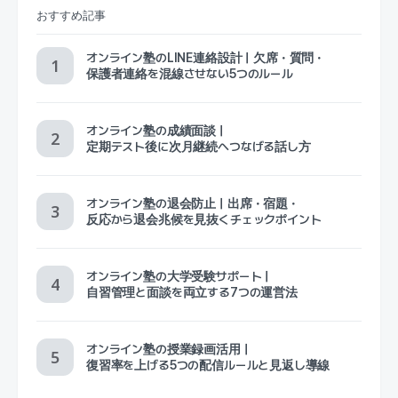
おすすめ記事
オンライン塾のLINE連絡設計｜欠席・質問・
保護者連絡を混線させない5つのルール
オンライン塾の成績面談｜
定期テスト後に次月継続へつなげる話し方
オンライン塾の退会防止｜出席・宿題・
反応から退会兆候を見抜くチェックポイント
オンライン塾の大学受験サポート｜
自習管理と面談を両立する7つの運営法
オンライン塾の授業録画活用｜
復習率を上げる5つの配信ルールと見返し導線