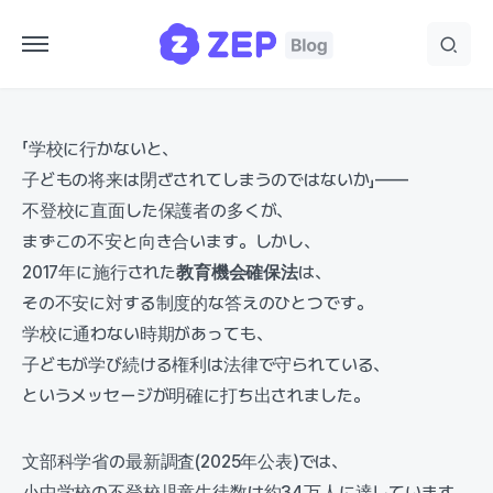
「学校に行かないと、
子どもの将来は閉ざされてしまうのではないか」——
不登校に直面した保護者の多くが、
まずこの不安と向き合います。しかし、
2017年に施行された
教育機会確保法
は、
その不安に対する制度的な答えのひとつです。
学校に通わない時期があっても、
子どもが学び続ける権利は法律で守られている、
というメッセージが明確に打ち出されました。
文部科学省の最新調査(2025年公表)では、
小中学校の不登校児童生徒数は約34万人に達しています。