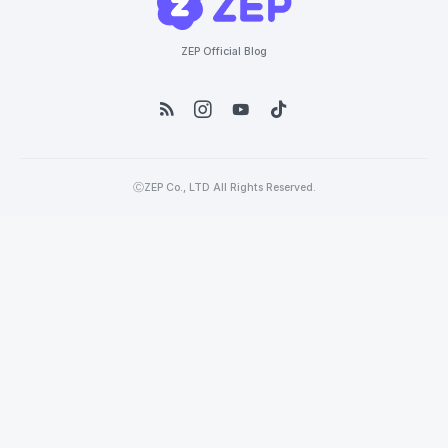
ZEP Official Blog
ⒸZEP Co., LTD All Rights Reserved.