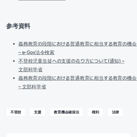
参考資料
義務教育の段階における普通教育に相当する教育の機会
– e-Gov法令検索
不登校児童生徒への支援の在り方について(通知) –
文部科学省
義務教育の段階における普通教育に相当する教育の機会
– 文部科学省
不登校
支援
教育機会確保法
権利
法律