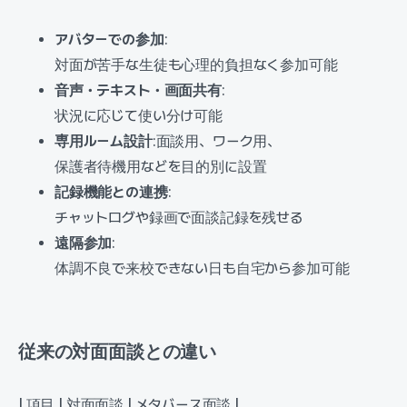
アバターでの参加
:
対面が苦手な生徒も心理的負担なく参加可能
音声・テキスト・画面共有
:
状況に応じて使い分け可能
専用ルーム設計
:面談用、ワーク用、
保護者待機用などを目的別に設置
記録機能との連携
:
チャットログや録画で面談記録を残せる
遠隔参加
:
体調不良で来校できない日も自宅から参加可能
従来の対面面談との違い
| 項目 | 対面面談 | メタバース面談 |