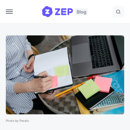
Photo by Pexels