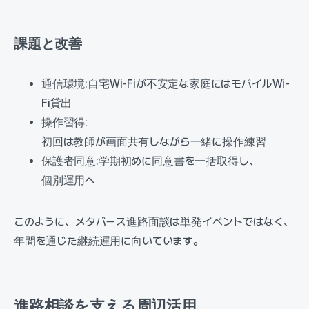
課題と改善
通信環境:自宅Wi-Fiが不安定な家庭にはモバイルWi-
Fi貸出
操作習得:
初回は教師が画面共有しながら一緒に操作練習
保護者同意:学期初めに同意書を一括取得し、
個別運用へ
このように、メタバース進路面談は単発イベントではなく、
年間を通じた継続運用に向いています。
進路相談を支える周辺活用