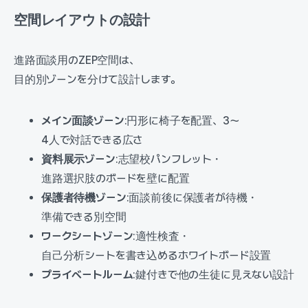
空間レイアウトの設計
進路面談用のZEP空間は、
目的別ゾーンを分けて設計します。
メイン面談ゾーン
:円形に椅子を配置、3〜
4人で対話できる広さ
資料展示ゾーン
:志望校パンフレット・
進路選択肢のボードを壁に配置
保護者待機ゾーン
:面談前後に保護者が待機・
準備できる別空間
ワークシートゾーン
:適性検査・
自己分析シートを書き込めるホワイトボード設置
プライベートルーム
:鍵付きで他の生徒に見えない設計