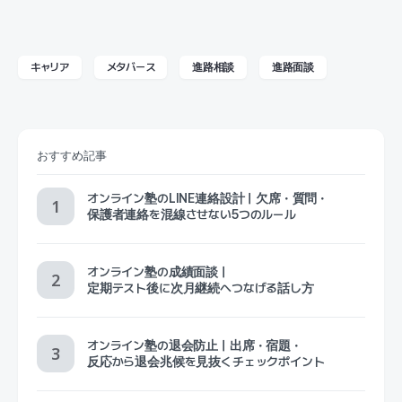
キャリア
メタバース
進路相談
進路面談
おすすめ記事
オンライン塾のLINE連絡設計｜欠席・質問・
保護者連絡を混線させない5つのルール
オンライン塾の成績面談｜
定期テスト後に次月継続へつなげる話し方
オンライン塾の退会防止｜出席・宿題・
反応から退会兆候を見抜くチェックポイント