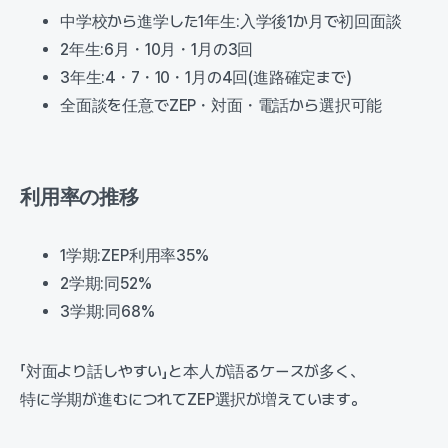
中学校から進学した1年生:入学後1か月で初回面談
2年生:6月・10月・1月の3回
3年生:4・7・10・1月の4回(進路確定まで)
全面談を任意でZEP・対面・電話から選択可能
利用率の推移
1学期:ZEP利用率35%
2学期:同52%
3学期:同68%
「対面より話しやすい」と本人が語るケースが多く、
特に学期が進むにつれてZEP選択が増えています。