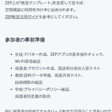
ZEP上の「教室テンプレート」を改変して使えば、
空間構築に時間をかけずに始められます。
ZEP教室活用ガイド
も参考にしてください。
参加者の事前準備
生徒:アバター作成、ZEPアプリの基本操作チェック、
Wi-Fi環境確認
保護者:アカウント作成、面談10分前の入室テスト
教師:資料データ準備、画面共有テスト、
録画権限の確認
学校:プライバシーポリシー確認、
保護者同意書の取得
特に保護者は初めてのメタバース参加で戸惑うことが多いので