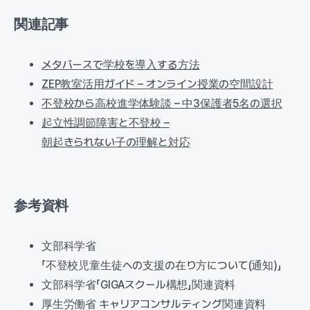
関連記事
メタバースで学校を導入する方法
ZEP教室活用ガイド – オンライン授業の空間設計
不登校から高校進学体験談 – 中3保護者5名の選択
起立性調節障害と不登校 –
朝起きられない子の理解と対応
参考資料
文部科学省
「不登校児童生徒への支援の在り方について(通知)」
文部科学省「GIGAスクール構想」関連資料
厚生労働省 キャリアコンサルティング関連資料